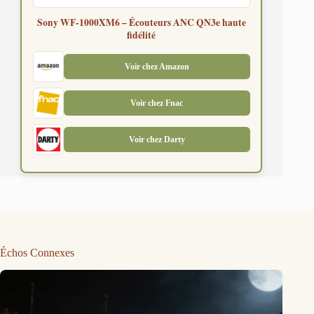
Sony WF-1000XM6 – Écouteurs ANC QN3e haute
fidélité
Voir chez Amazon
Voir chez Fnac
Voir chez Darty
Échos Connexes