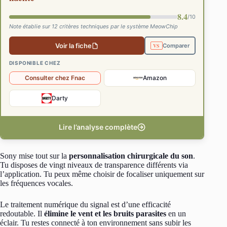
8.4
/10
Note établie sur 12 critères techniques par le système MeowChip
Voir la fiche
Comparer
DISPONIBLE CHEZ
Consulter chez Fnac
Amazon
Darty
Lire l’analyse complète
Sony mise tout sur la
personnalisation chirurgicale du son
.
Tu disposes de vingt niveaux de transparence différents via
l’application. Tu peux même choisir de focaliser uniquement sur
les fréquences vocales.
Le traitement numérique du signal est d’une efficacité
redoutable. Il
élimine le vent et les bruits parasites
en un
éclair. Tu restes connecté à ton environnement sans subir les