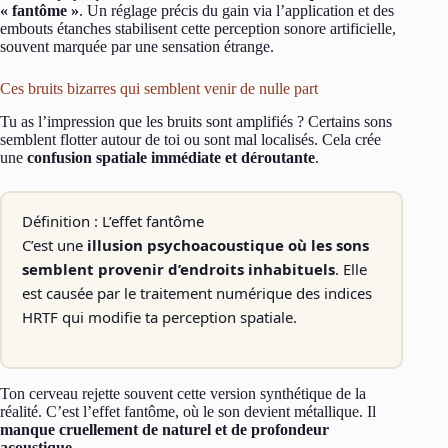
« fantôme »
. Un réglage précis du gain via l’application et des
embouts étanches stabilisent cette perception sonore artificielle,
souvent marquée par une sensation étrange.
Ces bruits bizarres qui semblent venir de nulle part
Tu as l’impression que les bruits sont amplifiés ? Certains sons
semblent flotter autour de toi ou sont mal localisés. Cela crée
une
confusion spatiale immédiate et déroutante
.
Définition : L’effet fantôme
C’est une
illusion psychoacoustique où les sons
semblent provenir d’endroits inhabituels
. Elle
est causée par le traitement numérique des indices
HRTF qui modifie ta perception spatiale.
Ton cerveau rejette souvent cette version synthétique de la
réalité. C’est l’effet fantôme, où le son devient métallique. Il
manque cruellement de naturel et de profondeur
acoustique
.