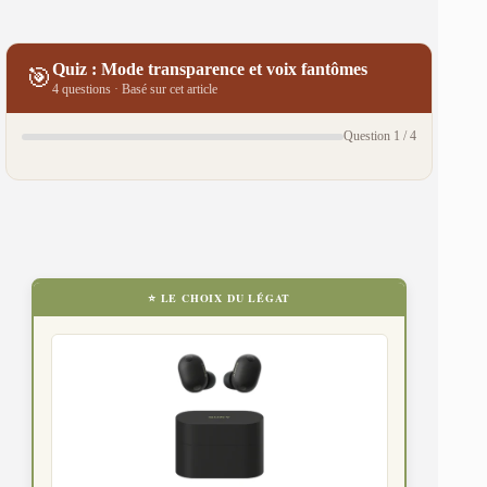
Quiz : Mode transparence et voix fantômes
🎯
4 questions · Basé sur cet article
Question 1 / 4
⭐ LE CHOIX DU LÉGAT