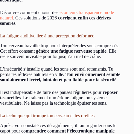
Découvre comment choisir des
écouteurs transparence mode
naturel
. Ces solutions de 2026
corrigent enfin ces dérives
sonores
.
La fatigue auditive liée à une perception déformée
Ton cerveau travaille trop pour interpréter des sons compressés.
Cet effort constant
génère une fatigue nerveuse rapide
. Elle
reste souvent invisible pour toi jusqu’au mal de crâne.
L’insécurité s’installe quand les sons sont mal retransmis. Tu
perds tes réflexes naturels en ville.
Ton environnement semble
soudainement irréel, lointain et peu fiable pour ta sécurité
.
Il est indispensable de faire des pauses régulières pour
reposer
tes oreilles
. Le traitement numérique fatigue ton système
vestibulaire. Ne laisse pas la technologie épuiser tes sens.
La technique qui trompe ton cerveau et tes oreilles
Après avoir constaté ces désagréments, il faut regarder sous le
capot pour
comprendre comment l’électronique manipule