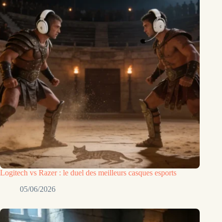
Logitech vs Razer : le duel des meilleurs casques esports
05/06/2026