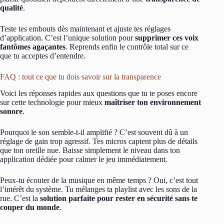
qualité
.
Teste tes embouts dès maintenant et ajuste tes réglages
d’application. C’est l’unique solution pour
supprimer ces voix
fantômes agaçantes
. Reprends enfin le contrôle total sur ce
que tu acceptes d’entendre.
FAQ : tout ce que tu dois savoir sur la transparence
Voici les réponses rapides aux questions que tu te poses encore
sur cette technologie pour mieux
maîtriser ton environnement
sonore
.
Pourquoi le son semble-t-il amplifié ? C’est souvent dû à un
réglage de gain trop agressif. Tes micros captent plus de détails
que ton oreille nue. Baisse simplement le niveau dans ton
application dédiée pour calmer le jeu immédiatement.
Peux-tu écouter de la musique en même temps ? Oui, c’est tout
l’intérêt du système. Tu mélanges ta playlist avec les sons de la
rue. C’est la
solution parfaite pour rester en sécurité sans te
couper du monde
.