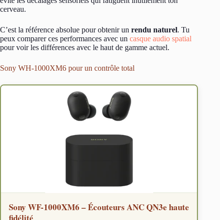
évite les décalages sensoriels qui fatiguent inutilement ton
cerveau.
C’est la référence absolue pour obtenir un
rendu naturel
. Tu
peux comparer ces performances avec un
casque audio spatial
pour voir les différences avec le haut de gamme actuel.
Sony WH-1000XM6 pour un contrôle total
Sony WF-1000XM6 – Écouteurs ANC QN3e haute
fidélité