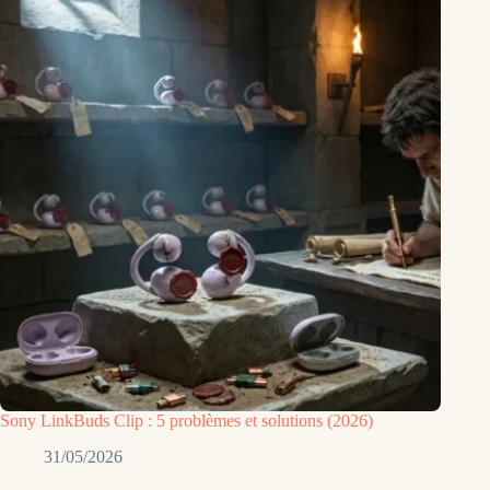
Sony LinkBuds Clip : 5 problèmes et solutions (2026)
31/05/2026