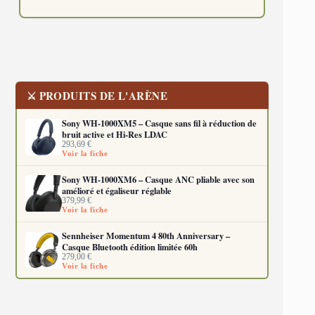
⚔ PRODUITS DE L'ARÈNE
Sony WH-1000XM5 – Casque sans fil à réduction de
bruit active et Hi-Res LDAC
293,69
€
Voir la fiche
Sony WH-1000XM6 – Casque ANC pliable avec son
amélioré et égaliseur réglable
379,99
€
Voir la fiche
Sennheiser Momentum 4 80th Anniversary –
Casque Bluetooth édition limitée 60h
279,00
€
Voir la fiche