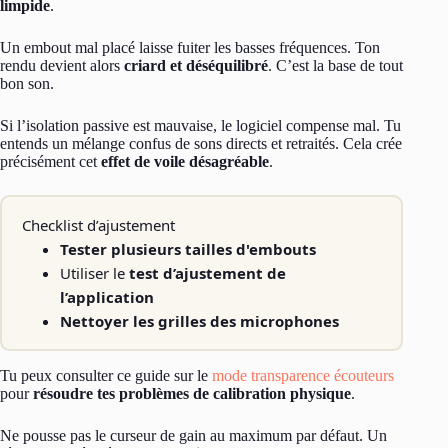
limpide
.
Un embout mal placé laisse fuiter les basses fréquences. Ton
rendu devient alors
criard et déséquilibré
. C’est la base de tout
bon son.
Si l’isolation passive est mauvaise, le logiciel compense mal. Tu
entends un mélange confus de sons directs et retraités. Cela crée
précisément cet
effet de voile désagréable
.
Checklist d’ajustement
Tester plusieurs tailles d'embouts
Utiliser le
test d’ajustement de
l’application
Nettoyer les grilles des microphones
Tu peux consulter ce guide sur le
mode transparence écouteurs
pour
résoudre tes problèmes de calibration physique
.
Ne pousse pas le curseur de gain au maximum par défaut. Un