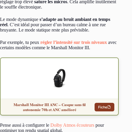
réglage trop élevé
sature les micros
. Cela amplifie inutilement
le souffle électronique.
Le mode dynamique
s’adapte au bruit ambiant en temps
réel
. C’est idéal pour passer d’un bureau calme à une rue
bruyante. Le mode statique reste plus prévisible.
Par exemple, tu peux
régler l’intensité sur trois niveaux
avec
certains modèles comme le Marshall Monitor III.
Marshall Monitor III ANC – Casque sans fil
Fiche
autonomie 70h et ANC amélioré
Pense aussi à configurer le
Dolby Atmos écouteurs
pour
optimiser ton rendu spatial global.