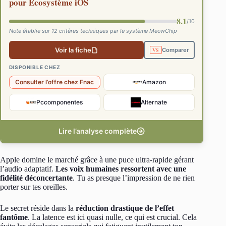
pour Écosystème iOS
8.1
/10
Note établie sur 12 critères techniques par le système MeowChip
Voir la fiche
Comparer
DISPONIBLE CHEZ
Consulter l’offre chez Fnac
Amazon
Pccomponentes
Alternate
Lire l’analyse complète
Apple domine le marché grâce à une puce ultra-rapide gérant
l’audio adaptatif.
Les voix humaines ressortent avec une
fidélité déconcertante
. Tu as presque l’impression de ne rien
porter sur tes oreilles.
Le secret réside dans la
réduction drastique de l’effet
fantôme
. La latence est ici quasi nulle, ce qui est crucial. Cela