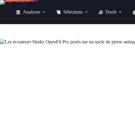
Passer
au
Analyses
Sélections
Duels
contenu