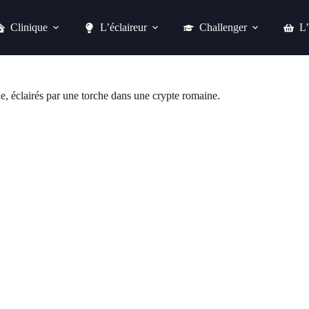
Clinique
L’éclaireur
Challenger
L’