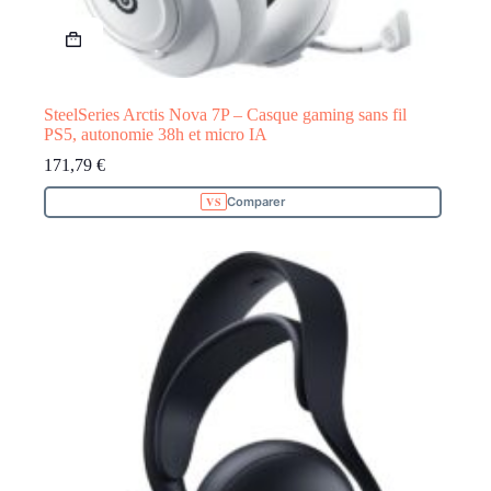
SteelSeries Arctis Nova 7P – Casque gaming sans fil
PS5, autonomie 38h et micro IA
171,79
€
Comparer