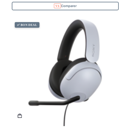
Comparer
✅ BON DEAL