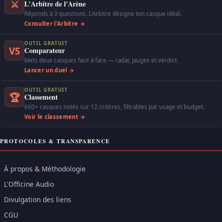
⚔
L'Arbitre de l'Arène
Réponds à 3 questions. L'Arbitre désigne ton casque idéal.
Consulter l'Arbitre →
OUTIL GRATUIT
VS
Comparateur
Mets deux casques face à face — radar, jauges et verdict.
Lancer un duel →
OUTIL GRATUIT
🏆
Classement
660+ casques notés sur 12 critères, filtrables par usage et budget.
Voir le classement →
PROTOCOLES & TRANSPARENCE
À propos & Méthodologie
L'Officine Audio
Divulgation des liens
CGU