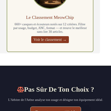
Le Classement MeowChip
660+ casques et écouteurs notés sur 12 critères. Filtre
par usage, budget, ANC, format — et trouve le meilleur
sans lire 30 articles.
Voir le classement →
Pas Sûr De Ton Choix ?
L'Arbitre de l'Arène analyse ton usage et désigne ton équipement idéal.