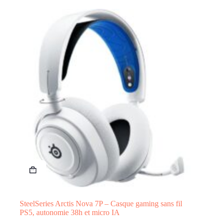
SteelSeries Arctis Nova 7P – Casque gaming sans fil
PS5, autonomie 38h et micro IA