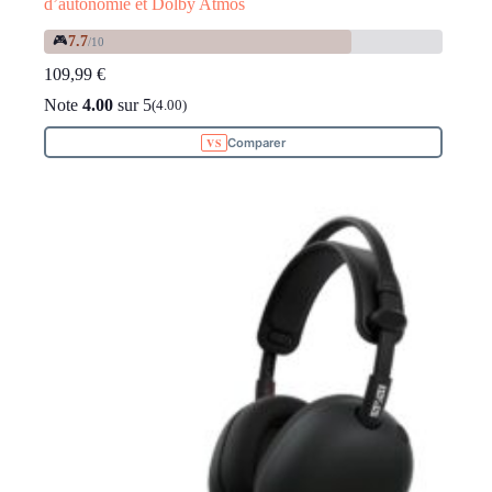
d’autonomie et Dolby Atmos
🎮
7.7
/10
109,99
€
Note
4.00
sur 5
(4.00)
Comparer