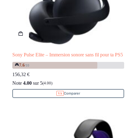
Sony Pulse Elite – Immersion sonore sans fil pour ta PS5
🎮
7.6
/10
156,32
€
Note
4.00
sur 5
(4.00)
Comparer