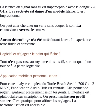
La latence du signal sans fil est imperceptible avec le dongle 2.4
GHz. La
réactivité est digne d’un modèle filaire
. C’est
impressionnant.
On peut aller chercher un verre sans couper le son.
La
connexion traverse les murs
.
Aucun décrochage n’a été noté
durant le test. L’expérience
reste fluide et constante.
Logiciel et réglages : le point qui fâche ?
Tout
n’est pas rose
au royaume du sans-fil, surtout quand on
touche à la partie logicielle.
Application mobile et personnalisation
Pour cette analyse complète du Turtle Beach Stealth 700 Gen 2
MAX, l’application Audio Hub est centrale. Elle permet de
régler l’égaliseur précisément selon tes goûts. L’interface est
plutôt claire sur smartphone. On
personnalise son profil
sonore
. C’est pratique pour affiner les réglages. La
personnalisation est accessible.