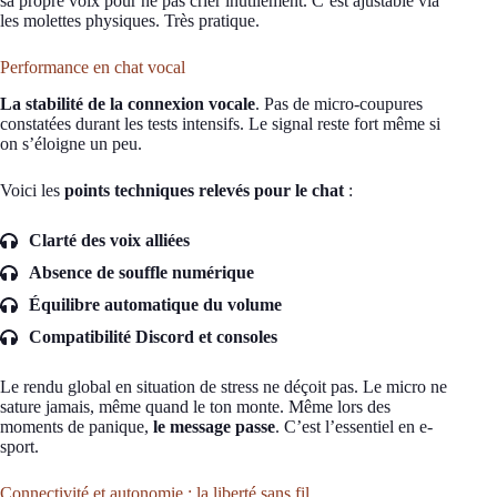
sa propre voix pour ne pas crier inutilement. C’est ajustable via
les molettes physiques. Très pratique.
Performance en chat vocal
La stabilité de la connexion vocale
. Pas de micro-coupures
constatées durant les tests intensifs. Le signal reste fort même si
on s’éloigne un peu.
Voici les
points techniques relevés pour le chat
:
Clarté des voix alliées
Absence de souffle numérique
Équilibre automatique du volume
Compatibilité Discord et consoles
Le rendu global en situation de stress ne déçoit pas. Le micro ne
sature jamais, même quand le ton monte. Même lors des
moments de panique,
le message passe
. C’est l’essentiel en e-
sport.
Connectivité et autonomie : la liberté sans fil