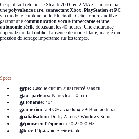
Ce qu'il faut retenir : le Stealth 700 Gen 2 MAX s'impose par
une
polyvalence rare, connectant Xbox, PlayStation et PC
via un dongle unique ou le Bluetooth. Cette armure auditive
garantit une
communication vocale impeccable et une
autonomie réelle
dépassant les 40 heures. Une endurance
impériale qui fait oublier l'absence de mode filaire, malgré une
pression de serrage importante sur les tempes.
Specs
Type:
Casque circum-aural fermé sans fil
Haut-parleurs:
Nanoclear 50 mm
Autonomie:
40h
Connexion:
2.4 GHz via dongle + Bluetooth 5.2
Spatialisation:
Dolby Atmos / Windows Sonic
Réponse en fréquence:
20-22000 Hz
Micro:
Flip-to-mute rétractable