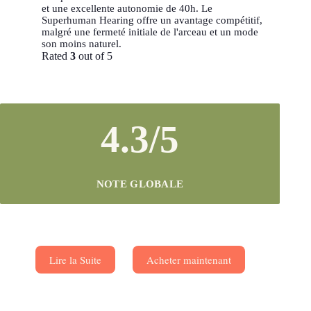
et une excellente autonomie de 40h. Le
Superhuman Hearing offre un avantage compétitif,
malgré une fermeté initiale de l'arceau et un mode
son moins naturel.
Rated
3
out of 5
4.3/5
NOTE GLOBALE
Lire la Suite
Acheter maintenant