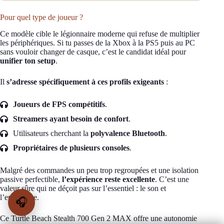
Pour quel type de joueur ?
Ce modèle cible le légionnaire moderne qui refuse de multiplier
les périphériques. Si tu passes de la Xbox à la PS5 puis au PC
sans vouloir changer de casque, c’est le candidat idéal pour
unifier ton setup
.
Il
s’adresse spécifiquement à ces profils exigeants
:
Joueurs de FPS compétitifs
.
Streamers ayant besoin de confort
.
Utilisateurs cherchant la
polyvalence Bluetooth
.
Propriétaires de plusieurs consoles
.
Malgré des commandes un peu trop regroupées et une isolation
passive perfectible,
l’expérience reste excellente
. C’est une
valeur sûre qui ne déçoit pas sur l’essentiel : le son et
l’endurance.
🎧
Ce Turtle Beach Stealth 700 Gen 2 MAX offre une autonomie