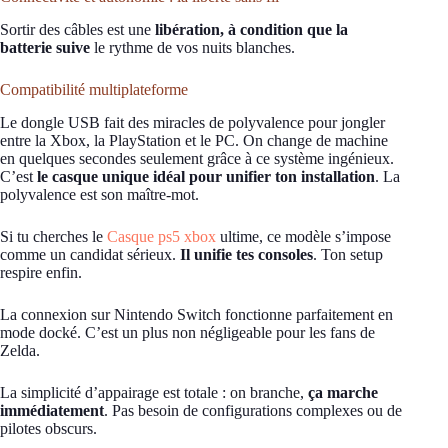
Sortir des câbles est une
libération, à condition que la
batterie suive
le rythme de vos nuits blanches.
Compatibilité multiplateforme
Le dongle USB fait des miracles de polyvalence pour jongler
entre la Xbox, la PlayStation et le PC. On change de machine
en quelques secondes seulement grâce à ce système ingénieux.
C’est
le casque unique idéal pour unifier ton installation
. La
polyvalence est son maître-mot.
Si tu cherches le
Casque ps5 xbox
ultime, ce modèle s’impose
comme un candidat sérieux.
Il unifie tes consoles
. Ton setup
respire enfin.
La connexion sur Nintendo Switch fonctionne parfaitement en
mode docké. C’est un plus non négligeable pour les fans de
Zelda.
La simplicité d’appairage est totale : on branche,
ça marche
immédiatement
. Pas besoin de configurations complexes ou de
pilotes obscurs.