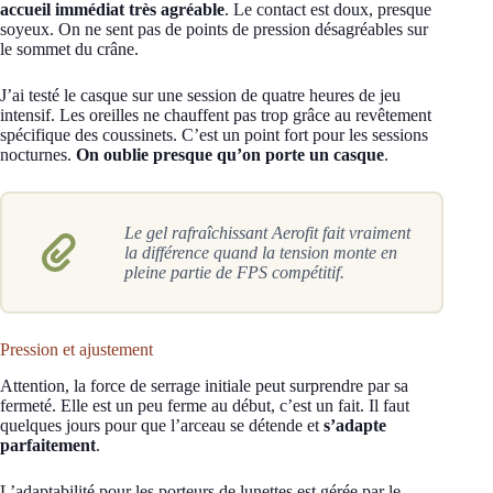
accueil immédiat très agréable
. Le contact est doux, presque
soyeux. On ne sent pas de points de pression désagréables sur
le sommet du crâne.
J’ai testé le casque sur une session de quatre heures de jeu
intensif. Les oreilles ne chauffent pas trop grâce au revêtement
spécifique des coussinets. C’est un point fort pour les sessions
nocturnes.
On oublie presque qu’on porte un casque
.
Le gel rafraîchissant Aerofit fait vraiment
la différence quand la tension monte en
pleine partie de FPS compétitif.
Pression et ajustement
Attention, la force de serrage initiale peut surprendre par sa
fermeté. Elle est un peu ferme au début, c’est un fait. Il faut
quelques jours pour que l’arceau se détende et
s’adapte
parfaitement
.
L’adaptabilité pour les porteurs de lunettes est gérée par le