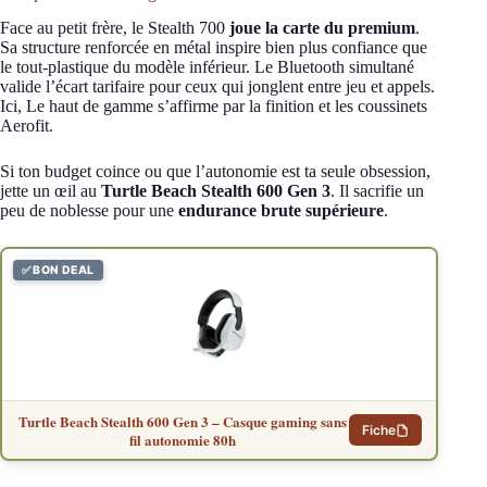
Face au petit frère, le Stealth 700
joue la carte du premium
.
Sa structure renforcée en métal inspire bien plus confiance que
le tout-plastique du modèle inférieur. Le Bluetooth simultané
valide l’écart tarifaire pour ceux qui jonglent entre jeu et appels.
Ici, Le haut de gamme s’affirme par la finition et les coussinets
Aerofit.
Si ton budget coince ou que l’autonomie est ta seule obsession,
jette un œil au
Turtle Beach Stealth 600 Gen 3
. Il sacrifie un
peu de noblesse pour une
endurance brute supérieure
.
✅ BON DEAL
Turtle Beach Stealth 600 Gen 3 – Casque gaming sans
Fiche
fil autonomie 80h