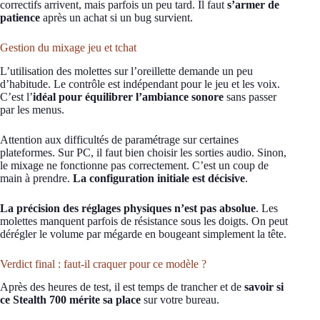
correctifs arrivent, mais parfois un peu tard. Il faut
s’armer de
patience
après un achat si un bug survient.
Gestion du mixage jeu et tchat
L’utilisation des molettes sur l’oreillette demande un peu
d’habitude. Le contrôle est indépendant pour le jeu et les voix.
C’est l’
idéal pour équilibrer l’ambiance sonore
sans passer
par les menus.
Attention aux difficultés de paramétrage sur certaines
plateformes. Sur PC, il faut bien choisir les sorties audio. Sinon,
le mixage ne fonctionne pas correctement. C’est un coup de
main à prendre.
La configuration initiale est décisive
.
La précision des réglages physiques n’est pas absolue
. Les
molettes manquent parfois de résistance sous les doigts. On peut
dérégler le volume par mégarde en bougeant simplement la tête.
Verdict final : faut-il craquer pour ce modèle ?
Après des heures de test, il est temps de trancher et de
savoir si
ce Stealth 700 mérite sa place
sur votre bureau.