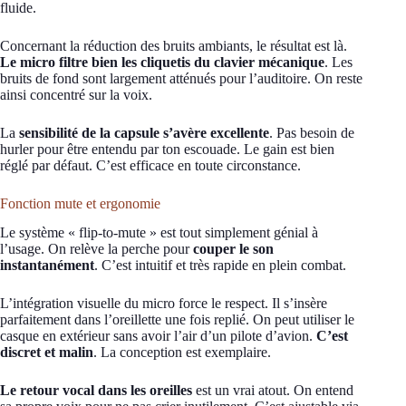
fluide.
Concernant la réduction des bruits ambiants, le résultat est là.
Le micro filtre bien les cliquetis du clavier mécanique
. Les
bruits de fond sont largement atténués pour l’auditoire. On reste
ainsi concentré sur la voix.
La
sensibilité de la capsule s’avère excellente
. Pas besoin de
hurler pour être entendu par ton escouade. Le gain est bien
réglé par défaut. C’est efficace en toute circonstance.
Fonction mute et ergonomie
Le système « flip-to-mute » est tout simplement génial à
l’usage. On relève la perche pour
couper le son
instantanément
. C’est intuitif et très rapide en plein combat.
L’intégration visuelle du micro force le respect. Il s’insère
parfaitement dans l’oreillette une fois replié. On peut utiliser le
casque en extérieur sans avoir l’air d’un pilote d’avion.
C’est
discret et malin
. La conception est exemplaire.
Le retour vocal dans les oreilles
est un vrai atout. On entend