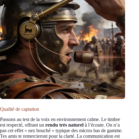
Qualité de captation
Passons au test de la voix en environnement calme. Le timbre
est respecté, offrant un
rendu très naturel
à l’écoute. On n’a
pas cet effet « nez bouché » typique des micros bas de gamme.
Tes amis te remercieront pour la clarté. La communication est