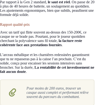
Par rapport à la Gen 2 standard,
le saut est réel
. On passe de 20
à plus de 40 heures de batterie, un soulagement au quotidien.
Les ajustements ergonomiques, bien que subtils, peaufinent une
formule déjà solide.
Rapport qualité-prix
Avec un tarif qui flirte souvent au-dessus des 150-200€, ce
casque ne se brade pas. Pourtant, pour le joueur quotidien
cherchant la polyvalence sans fil totale,
la facture reste
cohérente face aux prestations fournies
.
L’arceau métallique et les charnières redessinées garantissent
que tu ne repasseras pas à la caisse l’an prochain. C’est du
solide, conçu pour encaisser les sessions intensives sans
broncher. Sur la durée,
La rentabilité de cet investissement ne
fait aucun doute
.
Pour moins de 200 euros, trouver un
casque aussi complet et performant relève
souvent du parcours du combattant.