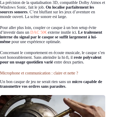
La précision de la spatialisation 3D, compatible Dolby Atmos et
Windows Sonic, fait le job.
On localise parfaitement les
sources sonores
. C’est bluffant sur les jeux d’aventure en
monde ouvert. La scène sonore est large.
Pour aller plus loin, coupler ce casque à un bon setup évite
d’investir dans un
DAC 50€
externe inutile ici.
Le traitement
interne du signal par le casque se suffit largement à lui-
même
pour une expérience optimale.
Concernant le comportement en écoute musicale, le casque s’en
sort honorablement. Sans atteindre la hi-fi, il
reste polyvalent
pour un usage quotidien varié
entre deux parties.
Microphone et communication : claire et nette ?
Un bon casque de jeu ne serait rien sans un
micro capable de
transmettre vos ordres sans parasites
.