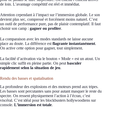
de loin. L’avantage compétitif est réel et immédiat.
Attention cependant à l’impact sur l’immersion globale. Le son
devient plus sec, compressé et forcément moins naturel. C’est
un outil de performance pure, pas de plaisir contemplatif. Il faut
choisir son camp :
gagner ou profiter
.
La comparaison avec les modes standards ne laisse aucune
place au doute. La différence est
flagrante instantanément
.
On active cette option pour gagner, tout simplement.
La facilité d’activation via le bouton « Mode » est un atout. Un
simple clic suffit en pleine partie. On peut
basculer
rapidement selon la situation de jeu
.
Rendu des basses et spatialisation
La profondeur des explosions et des moteurs prend aux tripes.
Les basses sont percutantes sans pour autant masquer le reste du
spectre. On ressent physiquement l’action à l’écran, c’est
viscéral. C’est idéal pour les blockbusters hollywoodiens sur
console.
L’immersion est totale
.