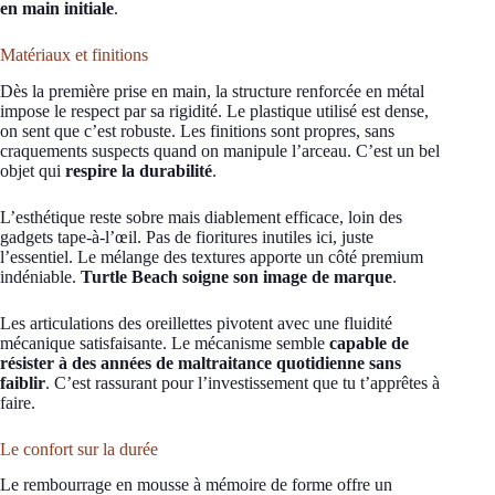
en main initiale
.
Matériaux et finitions
Dès la première prise en main, la structure renforcée en métal
impose le respect par sa rigidité. Le plastique utilisé est dense,
on sent que c’est robuste. Les finitions sont propres, sans
craquements suspects quand on manipule l’arceau. C’est un bel
objet qui
respire la durabilité
.
L’esthétique reste sobre mais diablement efficace, loin des
gadgets tape-à-l’œil. Pas de fioritures inutiles ici, juste
l’essentiel. Le mélange des textures apporte un côté premium
indéniable.
Turtle Beach soigne son image de marque
.
Les articulations des oreillettes pivotent avec une fluidité
mécanique satisfaisante. Le mécanisme semble
capable de
résister à des années de maltraitance quotidienne sans
faiblir
. C’est rassurant pour l’investissement que tu t’apprêtes à
faire.
Le confort sur la durée
Le rembourrage en mousse à mémoire de forme offre un