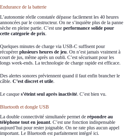
Endurance de la batterie
L’autonomie réelle constatée dépasse facilement les 40 heures
annoncées par le constructeur. On ne s’inquiète plus de la panne
sèche en pleine partie. C’est une
performance solide pour
cette catégorie de prix
.
Quelques minutes de charge via USB-C suffisent pour
récupérer
plusieurs heures de jeu
. On n’est jamais vraiment à
court de jus, même après un oubli. C’est sécurisant pour les
longs week-ends. La technologie de charge rapide est efficace.
Des alertes sonores préviennent quand il faut enfin brancher le
câble.
C’est discret et utile
.
Le casque
s’éteint seul après inactivité
. C’est bien vu.
Bluetooth et dongle USB
La double connectivité simultanée permet de
répondre au
téléphone tout en jouant
. C’est une fonction indispensable
aujourd’hui pour rester joignable. On ne rate plus aucun appel
important. Le Bluetooth est parfaitement intégré ici.