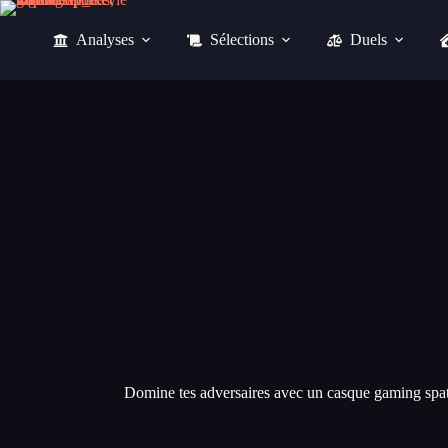
Passer
au
Analyses
Sélections
Duels
contenu
Domine tes adversaires avec un casque gaming spati