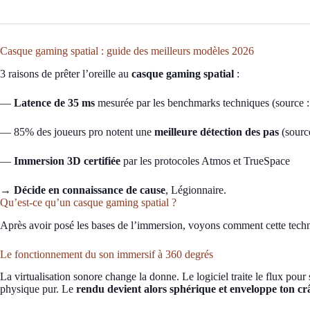
Casque gaming spatial : guide des meilleurs modèles 2026
3 raisons de prêter l’oreille au
casque gaming spatial
:
—
Latence de 35 ms
mesurée par les benchmarks techniques (source 
— 85% des joueurs pro notent une
meilleure détection des pas
(source
—
Immersion 3D certifiée
par les protocoles Atmos et TrueSpace
→
Décide en connaissance de cause
, Légionnaire.
Qu’est-ce qu’un casque gaming spatial ?
Après avoir posé les bases de l’immersion, voyons comment cette tech
Le fonctionnement du son immersif à 360 degrés
La virtualisation sonore change la donne. Le logiciel traite le flux pour
physique pur. Le
rendu devient alors sphérique et enveloppe ton cr