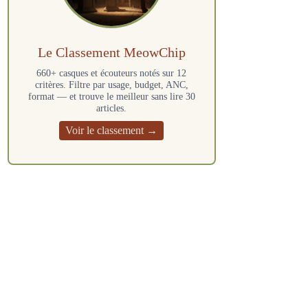
Le Classement MeowChip
660+ casques et écouteurs notés sur 12
critères. Filtre par usage, budget, ANC,
format — et trouve le meilleur sans lire 30
articles.
Voir le classement →