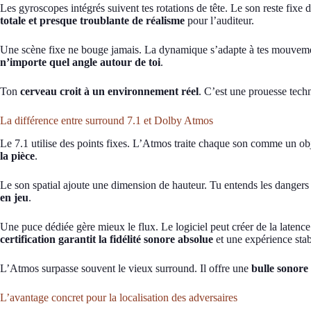
Les gyroscopes intégrés suivent tes rotations de tête. Le son reste fixe
totale et presque troublante de réalisme
pour l’auditeur.
Une scène fixe ne bouge jamais. La dynamique s’adapte à tes mouvemen
n’importe quel angle autour de toi
.
Ton
cerveau croit à un environnement réel
. C’est une prouesse tech
La différence entre surround 7.1 et Dolby Atmos
Le 7.1 utilise des points fixes. L’Atmos traite chaque son comme un ob
la pièce
.
Le son spatial ajoute une dimension de hauteur. Tu entends les dangers
en jeu
.
Une puce dédiée gère mieux le flux. Le logiciel peut créer de la latence
certification garantit la fidélité sonore absolue
et une expérience stab
L’Atmos surpasse souvent le vieux surround. Il offre une
bulle sonore
L’avantage concret pour la localisation des adversaires