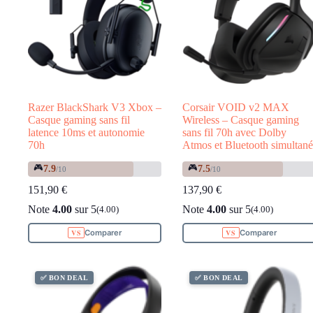
Razer BlackShark V3 Xbox –
Corsair VOID v2 MAX
Casque gaming sans fil
Wireless – Casque gaming
latence 10ms et autonomie
sans fil 70h avec Dolby
70h
Atmos et Bluetooth simultan
🎮
🎮
7.9
7.5
/10
/10
151,90
€
137,90
€
Note
4.00
sur 5
Note
4.00
sur 5
(4.00)
(4.00)
Comparer
Comparer
✅ BON DEAL
✅ BON DEAL