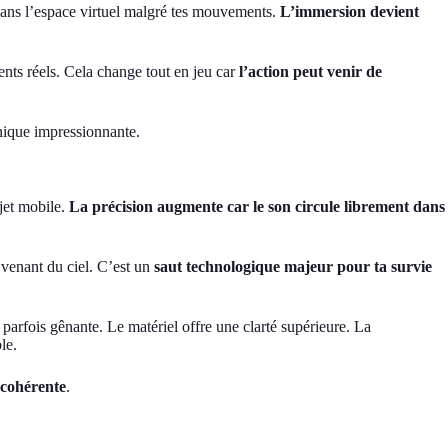
 dans l’espace virtuel malgré tes mouvements.
L’immersion devient
ts réels. Cela change tout en jeu car
l’action peut venir de
nique impressionnante.
jet mobile.
La précision augmente car le son circule librement dans
 venant du ciel. C’est un
saut technologique majeur pour ta survie
 parfois gênante. Le matériel offre une clarté supérieure. La
le.
 cohérente
.