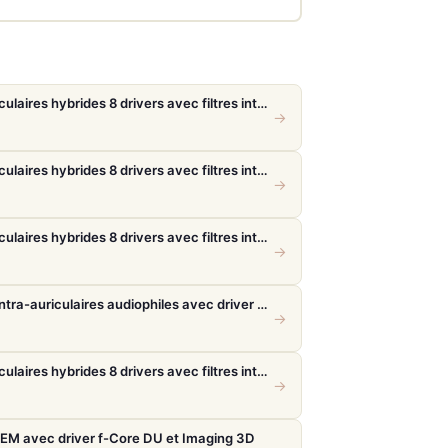
FiiO FH19 – Écouteurs intra-auriculaires hybrides 8 drivers avec filtres interchangeables
→
FiiO FH19 – Écouteurs intra-auriculaires hybrides 8 drivers avec filtres interchangeables
→
FiiO FH19 – Écouteurs intra-auriculaires hybrides 8 drivers avec filtres interchangeables
→
Final Audio A5000 – Écouteurs intra-auriculaires audiophiles avec driver f-Core DU
→
FiiO FH19 – Écouteurs intra-auriculaires hybrides 8 drivers avec filtres interchangeables
→
IEM avec driver f-Core DU et Imaging 3D