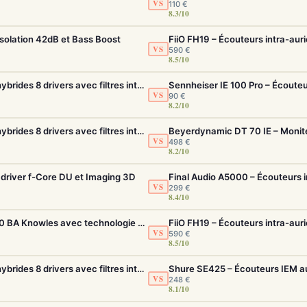
VS
110 €
8.3/10
solation 42dB et Bass Boost
VS
590 €
8.5/10
FiiO FH19 – Écouteurs intra-auriculaires hybrides 8 drivers avec filtres interchangeables
VS
90 €
8.2/10
FiiO FH19 – Écouteurs intra-auriculaires hybrides 8 drivers avec filtres interchangeables
VS
498 €
8.2/10
driver f-Core DU et Imaging 3D
VS
299 €
8.4/10
FiiO FA19 – Écouteurs intra-auriculaires 10 BA Knowles avec technologie S.Turbo
VS
590 €
8.5/10
FiiO FH19 – Écouteurs intra-auriculaires hybrides 8 drivers avec filtres interchangeables
VS
248 €
8.1/10