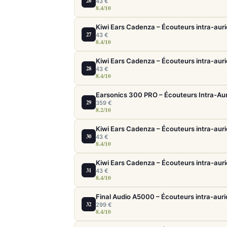
26
43 €
8.4/10
Kiwi Ears Cadenza – Écouteurs intra-auri
27
43 €
8.4/10
Kiwi Ears Cadenza – Écouteurs intra-auri
28
43 €
8.4/10
29
359 €
8.2/10
Kiwi Ears Cadenza – Écouteurs intra-auri
30
43 €
8.4/10
Kiwi Ears Cadenza – Écouteurs intra-auri
31
43 €
8.4/10
32
299 €
8.4/10