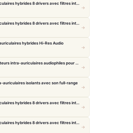
FiiO FH19 – Écouteurs intra-auriculaires hybrides 8 drivers avec filtres interchangeables
→
FiiO FH19 – Écouteurs intra-auriculaires hybrides 8 drivers avec filtres interchangeables
→
auriculaires hybrides Hi-Res Audio
→
Sennheiser IE 900 Silver – Écouteurs intra-auriculaires audiophiles pour une fidélité absolue
→
-auriculaires isolants avec son full-range
→
FiiO FH19 – Écouteurs intra-auriculaires hybrides 8 drivers avec filtres interchangeables
→
FiiO FH19 – Écouteurs intra-auriculaires hybrides 8 drivers avec filtres interchangeables
→