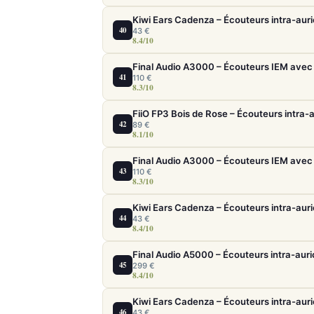
Kiwi Ears Cadenza – Écouteurs intra-auri
40
43 €
8.4/10
Final Audio A3000 – Écouteurs IEM avec 
41
110 €
8.3/10
FiiO FP3 Bois de Rose – Écouteurs intra-a
42
89 €
8.1/10
Final Audio A3000 – Écouteurs IEM avec 
43
110 €
8.3/10
Kiwi Ears Cadenza – Écouteurs intra-auri
44
43 €
8.4/10
45
299 €
8.4/10
Kiwi Ears Cadenza – Écouteurs intra-auri
46
43 €