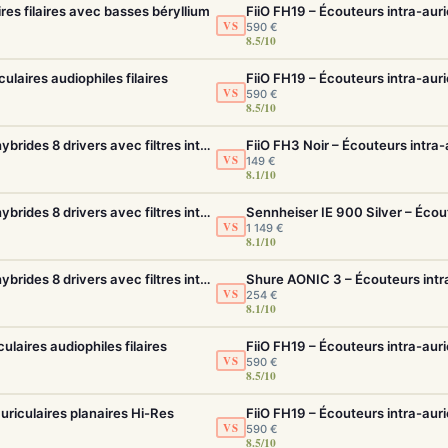
ires filaires avec basses béryllium
VS
590 €
8.5/10
laires audiophiles filaires
VS
590 €
8.5/10
FiiO FH19 – Écouteurs intra-auriculaires hybrides 8 drivers avec filtres interchangeables
FiiO FH3 Noir – Écouteurs intra-
VS
149 €
8.1/10
FiiO FH19 – Écouteurs intra-auriculaires hybrides 8 drivers avec filtres interchangeables
VS
1 149 €
8.1/10
FiiO FH19 – Écouteurs intra-auriculaires hybrides 8 drivers avec filtres interchangeables
Shure AONIC 3 – Écouteurs intra
VS
254 €
8.1/10
ulaires audiophiles filaires
VS
590 €
8.5/10
uriculaires planaires Hi-Res
VS
590 €
8.5/10