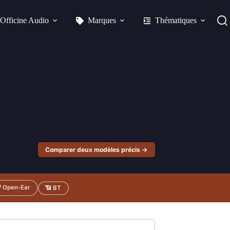
Officine Audio
Marques
Thématiques
Comparer deux modèles précis →
 Open-Ear
📶 BT