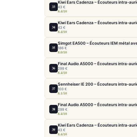
Kiwi Ears Cadenza – Écouteurs intra-auri
33
43 €
8.4/10
Kiwi Ears Cadenza – Écouteurs intra-auri
34
43 €
8.4/10
Simgot EA500 – Écouteurs IEM métal ave
35
186 €
8.0/10
36
299 €
8.4/10
Sennheiser IE 200 – Écouteurs intra-auric
37
103 €
8.1/10
38
299 €
8.4/10
Kiwi Ears Cadenza – Écouteurs intra-auri
39
43 €
8.4/10