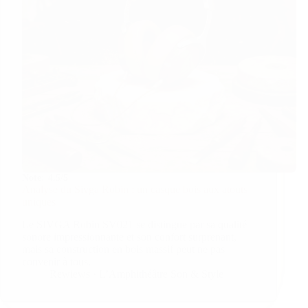
Note:
4.5/5
Analyse du Sivga Robin : un casque bois aux atouts
uniques
Le SIVGA Robin SV021 se distingue par sa qualité
sonore impressionnante et son confort surprenant,
mais sa construction en bois massif peut ne pas
convenir à tous.
Rewiews · L’Amphithéâtre Son & Style