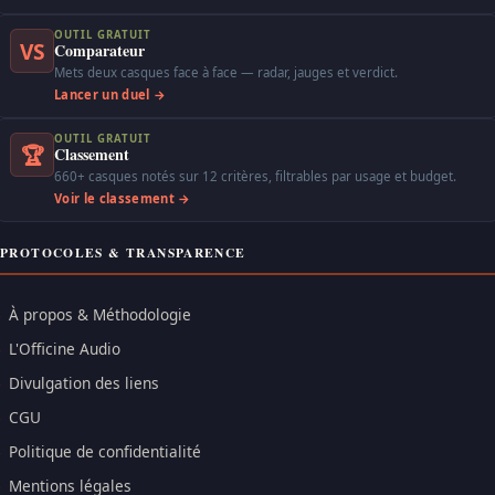
OUTIL GRATUIT
VS
Comparateur
Mets deux casques face à face — radar, jauges et verdict.
Lancer un duel →
OUTIL GRATUIT
🏆
Classement
660+ casques notés sur 12 critères, filtrables par usage et budget.
Voir le classement →
PROTOCOLES & TRANSPARENCE
À propos & Méthodologie
L'Officine Audio
Divulgation des liens
CGU
Politique de confidentialité
Mentions légales