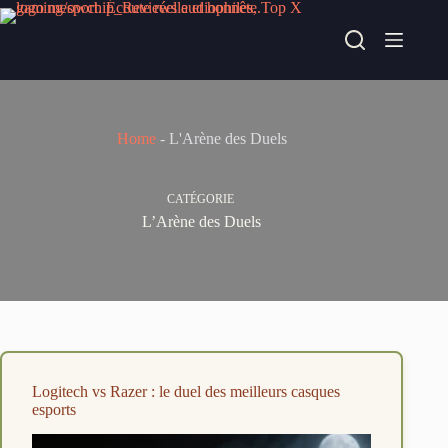
Passer
au
contenu
Home
-
L'Arène des Duels
CATÉGORIE
L’Arène des Duels
Logitech vs Razer : le duel des meilleurs casques
esports