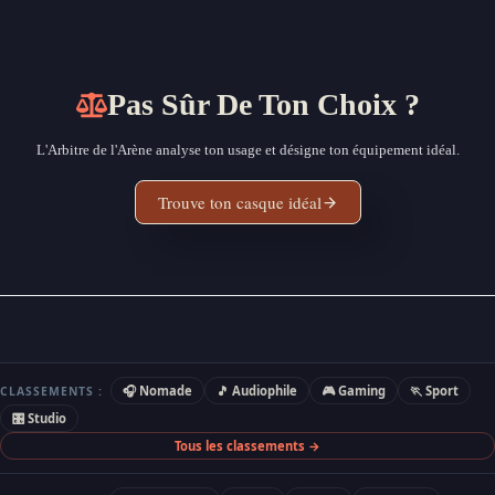
Pas Sûr De Ton Choix ?
L'Arbitre de l'Arène analyse ton usage et désigne ton équipement idéal.
Trouve ton casque idéal
🎧 Nomade
🎵 Audiophile
🎮 Gaming
🏃 Sport
CLASSEMENTS :
🎛 Studio
Tous les classements →