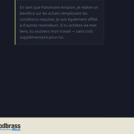
En tant que Partenaire Amazon, je réalise un
bénéfice sur les achats remplissant les
conditions requises. Je suis également affilié
à d'autres revendeurs. Si tu achètes via mes
liens, tu soutiens mon travail — sans coût
supplémentaire pour toi.