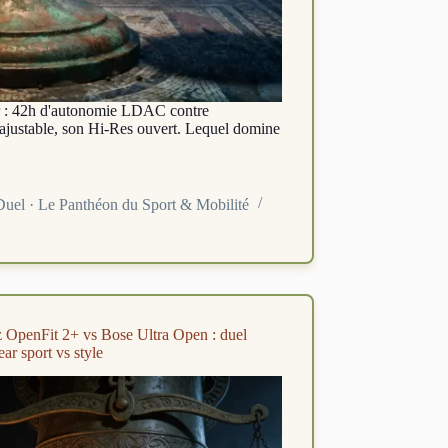
r : 42h d'autonomie LDAC contre
ajustable, son Hi-Res ouvert. Lequel domine
Duel · Le Panthéon du Sport & Mobilité
 OpenFit 2+ vs Bose Ultra Open : duel
ar sport vs style