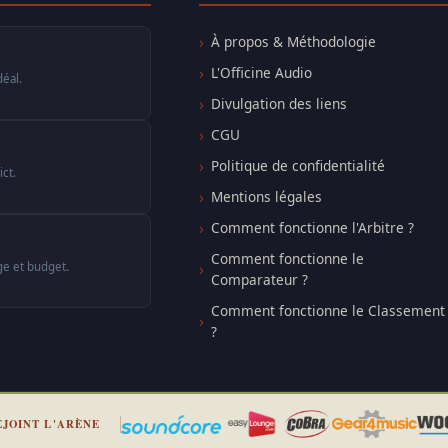
À propos & Méthodologie
L'Officine Audio
déal.
Divulgation des liens
CGU
Politique de confidentialité
ct.
Mentions légales
Comment fonctionne l'Arbitre ?
Comment fonctionne le
ge et budget.
Comparateur ?
Comment fonctionne le Classement
?
EJOINT L'ARÈNE