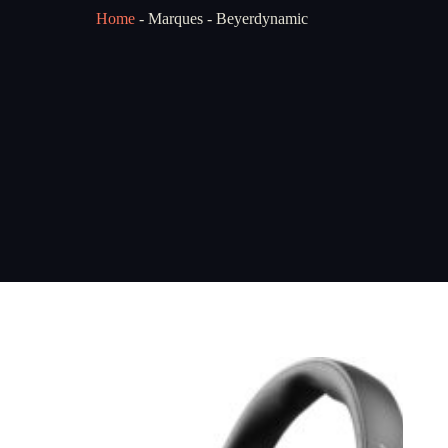
Home
-
Marques
-
Beyerdynamic