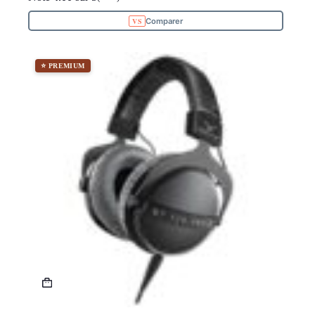
Comparer
⭐ PREMIUM