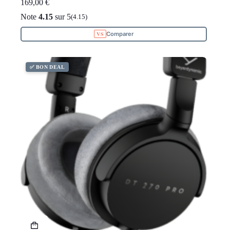
169,00
€
Note
4.15
sur 5
(4.15)
Comparer
✅ BON DEAL