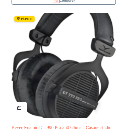
Comparer
🏆 PÉPITE
Beyerdynamic DT-990 Pro 250 Ohms – Casque studio