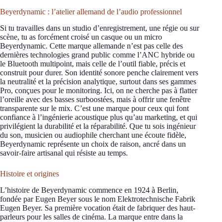
Beyerdynamic : l’atelier allemand de l’audio professionnel
Si tu travailles dans un studio d’enregistrement, une régie ou sur
scène, tu as forcément croisé un casque ou un micro
Beyerdynamic. Cette marque allemande n’est pas celle des
dernières technologies grand public comme l’ANC hybride ou
le Bluetooth multipoint, mais celle de l’outil fiable, précis et
construit pour durer. Son identité sonore penche clairement vers
la neutralité et la précision analytique, surtout dans ses gammes
Pro, conçues pour le monitoring. Ici, on ne cherche pas à flatter
l’oreille avec des basses surboostées, mais à offrir une fenêtre
transparente sur le mix. C’est une marque pour ceux qui font
confiance à l’ingénierie acoustique plus qu’au marketing, et qui
privilégient la durabilité et la réparabilité. Que tu sois ingénieur
du son, musicien ou audiophile cherchant une écoute fidèle,
Beyerdynamic représente un choix de raison, ancré dans un
savoir-faire artisanal qui résiste au temps.
Histoire et origines
L’histoire de Beyerdynamic commence en 1924 à Berlin,
fondée par Eugen Beyer sous le nom Elektrotechnische Fabrik
Eugen Beyer. Sa première vocation était de fabriquer des haut-
parleurs pour les salles de cinéma. La marque entre dans la