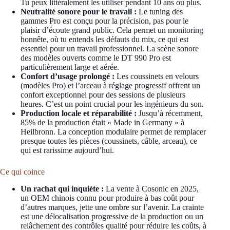
Tu peux littéralement les utiliser pendant 10 ans ou plus.
Neutralité sonore pour le travail :
Le tuning des
gammes Pro est conçu pour la précision, pas pour le
plaisir d’écoute grand public. Cela permet un monitoring
honnête, où tu entends les défauts du mix, ce qui est
essentiel pour un travail professionnel. La scène sonore
des modèles ouverts comme le DT 990 Pro est
particulièrement large et aérée.
Confort d’usage prolongé :
Les coussinets en velours
(modèles Pro) et l’arceau à réglage progressif offrent un
confort exceptionnel pour des sessions de plusieurs
heures. C’est un point crucial pour les ingénieurs du son.
Production locale et réparabilité :
Jusqu’à récemment,
85% de la production était « Made in Germany » à
Heilbronn. La conception modulaire permet de remplacer
presque toutes les pièces (coussinets, câble, arceau), ce
qui est rarissime aujourd’hui.
Ce qui coince
Un rachat qui inquiète :
La vente à Cosonic en 2025,
un OEM chinois connu pour produire à bas coût pour
d’autres marques, jette une ombre sur l’avenir. La crainte
est une délocalisation progressive de la production ou un
relâchement des contrôles qualité pour réduire les coûts, à