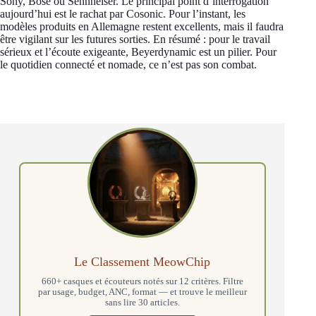
Sony, Bose ou Sennheiser. Le principal point d’interrogation
aujourd’hui est le rachat par Cosonic. Pour l’instant, les
modèles produits en Allemagne restent excellents, mais il faudra
être vigilant sur les futures sorties. En résumé : pour le travail
sérieux et l’écoute exigeante, Beyerdynamic est un pilier. Pour
le quotidien connecté et nomade, ce n’est pas son combat.
Le Classement MeowChip
660+ casques et écouteurs notés sur 12 critères. Filtre
par usage, budget, ANC, format — et trouve le meilleur
sans lire 30 articles.