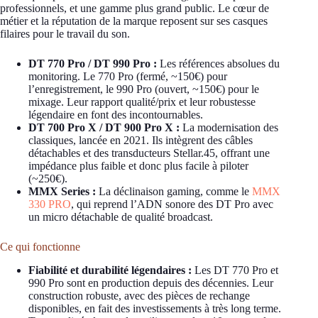
professionnels, et une gamme plus grand public. Le cœur de
métier et la réputation de la marque reposent sur ses casques
filaires pour le travail du son.
DT 770 Pro / DT 990 Pro :
Les références absolues du
monitoring. Le 770 Pro (fermé, ~150€) pour
l’enregistrement, le 990 Pro (ouvert, ~150€) pour le
mixage. Leur rapport qualité/prix et leur robustesse
légendaire en font des incontournables.
DT 700 Pro X / DT 900 Pro X :
La modernisation des
classiques, lancée en 2021. Ils intègrent des câbles
détachables et des transducteurs Stellar.45, offrant une
impédance plus faible et donc plus facile à piloter
(~250€).
MMX Series :
La déclinaison gaming, comme le
MMX
330 PRO
, qui reprend l’ADN sonore des DT Pro avec
un micro détachable de qualité broadcast.
Ce qui fonctionne
Fiabilité et durabilité légendaires :
Les DT 770 Pro et
990 Pro sont en production depuis des décennies. Leur
construction robuste, avec des pièces de rechange
disponibles, en fait des investissements à très long terme.