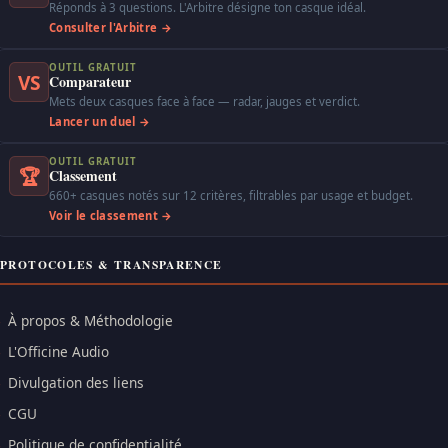
Réponds à 3 questions. L'Arbitre désigne ton casque idéal.
Consulter l'Arbitre →
OUTIL GRATUIT
VS
Comparateur
Mets deux casques face à face — radar, jauges et verdict.
Lancer un duel →
OUTIL GRATUIT
🏆
Classement
660+ casques notés sur 12 critères, filtrables par usage et budget.
Voir le classement →
PROTOCOLES & TRANSPARENCE
À propos & Méthodologie
L'Officine Audio
Divulgation des liens
CGU
Politique de confidentialité