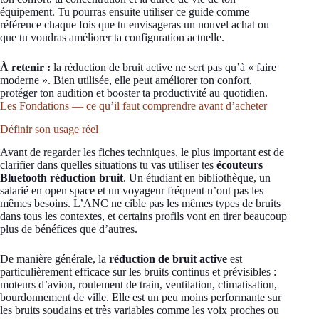
équipement. Tu pourras ensuite utiliser ce guide comme
référence chaque fois que tu envisageras un nouvel achat ou
que tu voudras améliorer ta configuration actuelle.
À retenir :
la réduction de bruit active ne sert pas qu’à « faire
moderne ». Bien utilisée, elle peut améliorer ton confort,
protéger ton audition et booster ta productivité au quotidien.
Les Fondations — ce qu’il faut comprendre avant d’acheter
Définir son usage réel
Avant de regarder les fiches techniques, le plus important est de
clarifier dans quelles situations tu vas utiliser tes
écouteurs
Bluetooth réduction bruit
. Un étudiant en bibliothèque, un
salarié en open space et un voyageur fréquent n’ont pas les
mêmes besoins. L’ANC ne cible pas les mêmes types de bruits
dans tous les contextes, et certains profils vont en tirer beaucoup
plus de bénéfices que d’autres.
De manière générale, la
réduction de bruit active
est
particulièrement efficace sur les bruits continus et prévisibles :
moteurs d’avion, roulement de train, ventilation, climatisation,
bourdonnement de ville. Elle est un peu moins performante sur
les bruits soudains et très variables comme les voix proches ou