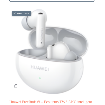
✅ BON DEAL
Huawei FreeBuds 6i – Écouteurs TWS ANC intelligent