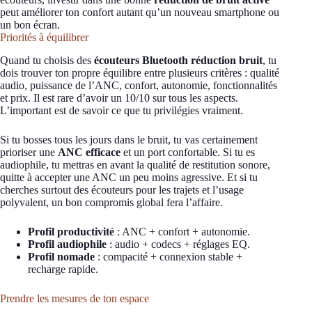
peut améliorer ton confort autant qu’un nouveau smartphone ou
un bon écran.
Priorités à équilibrer
Quand tu choisis des
écouteurs Bluetooth réduction bruit
, tu
dois trouver ton propre équilibre entre plusieurs critères : qualité
audio, puissance de l’ANC, confort, autonomie, fonctionnalités
et prix. Il est rare d’avoir un 10/10 sur tous les aspects.
L’important est de savoir ce que tu privilégies vraiment.
Si tu bosses tous les jours dans le bruit, tu vas certainement
prioriser une
ANC efficace
et un port confortable. Si tu es
audiophile, tu mettras en avant la qualité de restitution sonore,
quitte à accepter une ANC un peu moins agressive. Et si tu
cherches surtout des écouteurs pour les trajets et l’usage
polyvalent, un bon compromis global fera l’affaire.
Profil productivité
: ANC + confort + autonomie.
Profil audiophile
: audio + codecs + réglages EQ.
Profil nomade
: compacité + connexion stable +
recharge rapide.
Prendre les mesures de ton espace