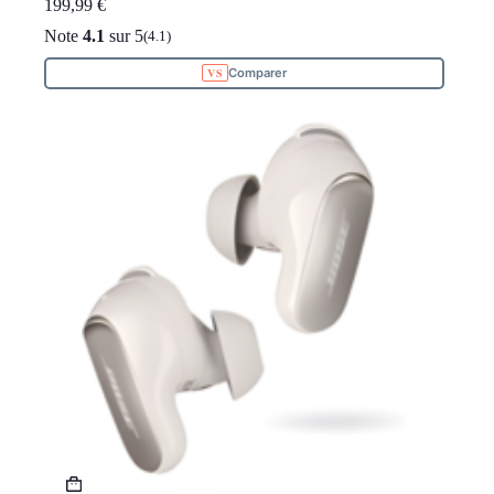
199,99
€
Note
4.1
sur 5
(4.1)
Comparer