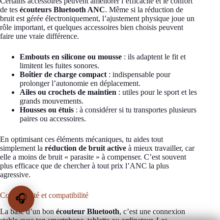
Certains accessoires peuvent améliorer l’efficacité et le confort
de tes
écouteurs Bluetooth ANC
. Même si la réduction de
bruit est gérée électroniquement, l’ajustement physique joue un
rôle important, et quelques accessoires bien choisis peuvent
faire une vraie différence.
Embouts en silicone ou mousse
: ils adaptent le fit et
limitent les fuites sonores.
Boîtier de charge compact
: indispensable pour
prolonger l’autonomie en déplacement.
Ailes ou crochets de maintien
: utiles pour le sport et les
grands mouvements.
Housses ou étuis
: à considérer si tu transportes plusieurs
paires ou accessoires.
En optimisant ces éléments mécaniques, tu aides tout
simplement la
réduction de bruit active
à mieux travailler, car
elle a moins de bruit « parasite » à compenser. C’est souvent
plus efficace que de chercher à tout prix l’ANC la plus
agressive.
Connectivité et compatibilité
🎧
La base d’un bon
écouteur Bluetooth
, c’est une connexion