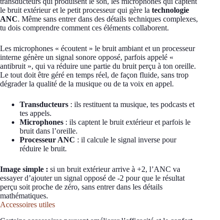
transducteurs qui produisent le son, les microphones qui captent
le bruit extérieur et le petit processeur qui gère la
technologie
ANC
. Même sans entrer dans des détails techniques complexes,
tu dois comprendre comment ces éléments collaborent.
Les microphones « écoutent » le bruit ambiant et un processeur
interne génère un signal sonore opposé, parfois appelé «
antibruit », qui va réduire une partie du bruit perçu à ton oreille.
Le tout doit être géré en temps réel, de façon fluide, sans trop
dégrader la qualité de la musique ou de ta voix en appel.
Transducteurs
: ils restituent ta musique, tes podcasts et
tes appels.
Microphones
: ils captent le bruit extérieur et parfois le
bruit dans l’oreille.
Processeur ANC
: il calcule le signal inverse pour
réduire le bruit.
Image simple :
si un bruit extérieur arrive à +2, l’ANC va
essayer d’ajouter un signal opposé de -2 pour que le résultat
perçu soit proche de zéro, sans entrer dans les détails
mathématiques.
Accessoires utiles