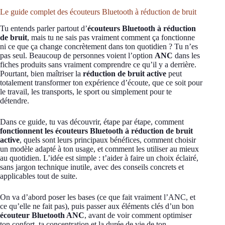
Le guide complet des écouteurs Bluetooth à réduction de bruit
Tu entends parler partout d’
écouteurs Bluetooth à réduction
de bruit
, mais tu ne sais pas vraiment comment ça fonctionne
ni ce que ça change concrètement dans ton quotidien ? Tu n’es
pas seul. Beaucoup de personnes voient l’option
ANC
dans les
fiches produits sans vraiment comprendre ce qu’il y a derrière.
Pourtant, bien maîtriser la
réduction de bruit active
peut
totalement transformer ton expérience d’écoute, que ce soit pour
le travail, les transports, le sport ou simplement pour te
détendre.
Dans ce guide, tu vas découvrir, étape par étape, comment
fonctionnent les écouteurs Bluetooth à réduction de bruit
active
, quels sont leurs principaux bénéfices, comment choisir
un modèle adapté à ton usage, et comment les utiliser au mieux
au quotidien. L’idée est simple : t’aider à faire un choix éclairé,
sans jargon technique inutile, avec des conseils concrets et
applicables tout de suite.
On va d’abord poser les bases (ce que fait vraiment l’ANC, et
ce qu’elle ne fait pas), puis passer aux éléments clés d’un bon
écouteur Bluetooth ANC
, avant de voir comment optimiser
ton confort, ta concentration et la durée de vie de ton