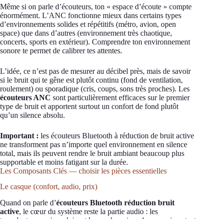
Même si on parle d’écouteurs, ton « espace d’écoute » compte
énormément. L’ANC fonctionne mieux dans certains types
d’environnements solides et répétitifs (métro, avion, open
space) que dans d’autres (environnement très chaotique,
concerts, sports en extérieur). Comprendre ton environnement
sonore te permet de calibrer tes attentes.
L’idée, ce n’est pas de mesurer au décibel près, mais de savoir
si le bruit qui te gêne est plutôt continu (fond de ventilation,
roulement) ou sporadique (cris, coups, sons très proches). Les
écouteurs ANC
sont particulièrement efficaces sur le premier
type de bruit et apportent surtout un confort de fond plutôt
qu’un silence absolu.
Important :
les écouteurs Bluetooth à réduction de bruit active
ne transforment pas n’importe quel environnement en silence
total, mais ils peuvent rendre le bruit ambiant beaucoup plus
supportable et moins fatigant sur la durée.
Les Composants Clés — choisir les pièces essentielles
Le casque (confort, audio, prix)
Quand on parle d’
écouteurs Bluetooth réduction bruit
active
, le cœur du système reste la partie audio : les