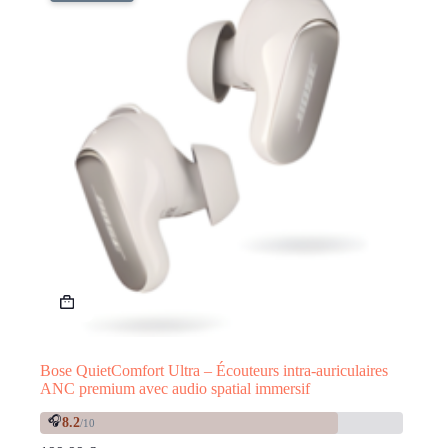
Bose QuietComfort Ultra – Écouteurs intra-auriculaires
ANC premium avec audio spatial immersif
🎧
8.2
/10