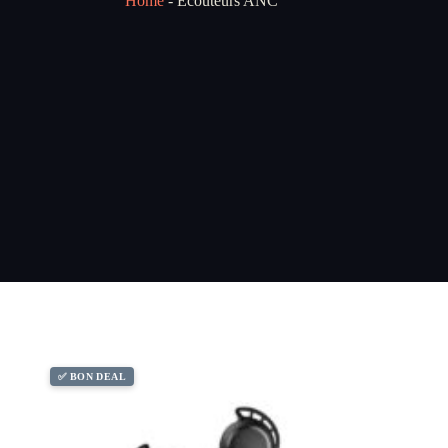
Home
-
Écouteurs ANC
✅ BON DEAL