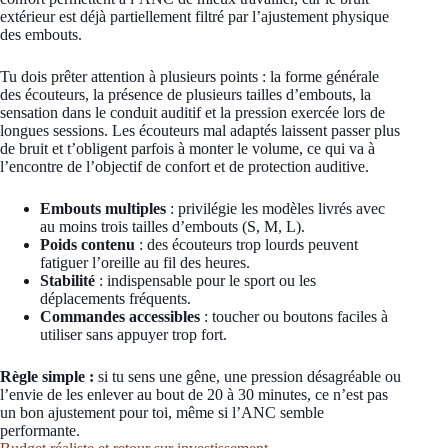
extérieur est déjà partiellement filtré par l’ajustement physique
des embouts.
Tu dois prêter attention à plusieurs points : la forme générale
des écouteurs, la présence de plusieurs tailles d’embouts, la
sensation dans le conduit auditif et la pression exercée lors de
longues sessions. Les écouteurs mal adaptés laissent passer plus
de bruit et t’obligent parfois à monter le volume, ce qui va à
l’encontre de l’objectif de confort et de protection auditive.
Embouts multiples
: privilégie les modèles livrés avec
au moins trois tailles d’embouts (S, M, L).
Poids contenu
: des écouteurs trop lourds peuvent
fatiguer l’oreille au fil des heures.
Stabilité
: indispensable pour le sport ou les
déplacements fréquents.
Commandes accessibles
: toucher ou boutons faciles à
utiliser sans appuyer trop fort.
Règle simple :
si tu sens une gêne, une pression désagréable ou
l’envie de les enlever au bout de 20 à 30 minutes, ce n’est pas
un bon ajustement pour toi, même si l’ANC semble
performante.