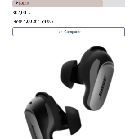
8.0
🎵
/10
302,00
€
Note
4.00
sur 5
(4.00)
Comparer