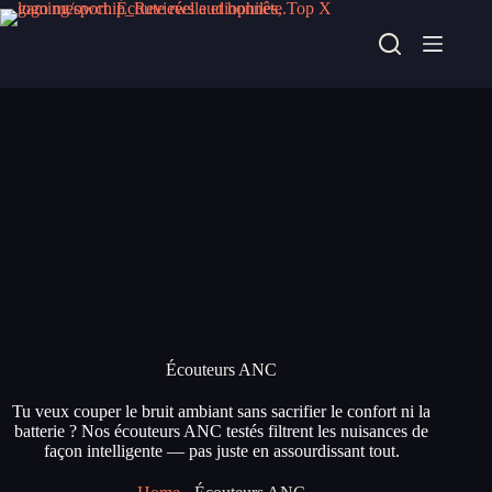
Passer
au
contenu
Écouteurs ANC
Tu veux couper le bruit ambiant sans sacrifier le confort ni la
batterie ? Nos écouteurs ANC testés filtrent les nuisances de
façon intelligente — pas juste en assourdissant tout.