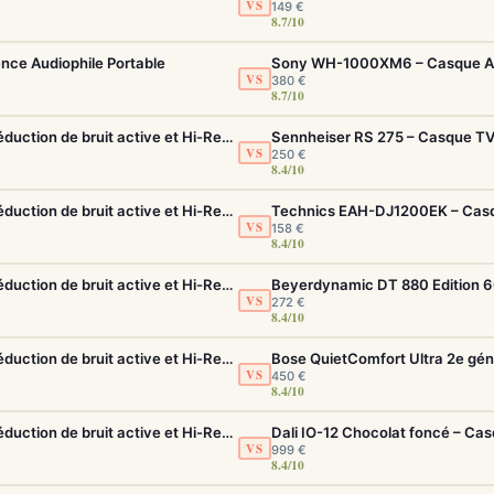
VS
149 €
8.7/10
ence Audiophile Portable
VS
380 €
8.7/10
Sony WH-1000XM5 – Casque sans fil à réduction de bruit active et Hi-Res LDAC
Sennheiser RS 275 – Casque TV 
VS
250 €
8.4/10
Sony WH-1000XM5 – Casque sans fil à réduction de bruit active et Hi-Res LDAC
Technics EAH-DJ1200EK – Casqu
VS
158 €
8.4/10
Sony WH-1000XM5 – Casque sans fil à réduction de bruit active et Hi-Res LDAC
VS
272 €
8.4/10
Sony WH-1000XM5 – Casque sans fil à réduction de bruit active et Hi-Res LDAC
VS
450 €
8.4/10
Sony WH-1000XM5 – Casque sans fil à réduction de bruit active et Hi-Res LDAC
Dali IO-12 Chocolat foncé – Ca
VS
999 €
8.4/10