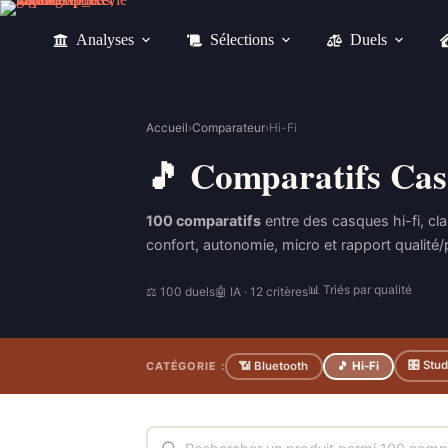
Passer
au
Analyses
Sélections
Duels
contenu
Accueil
›
Comparateur
›
Hi-Fi
🎵 Comparatifs Cas
100 comparatifs
entre des casques hi-fi, cl
confort, autonomie, micro et rapport qualité/p
📊 Triés par qualité
⚖ 100 duels
🤖 IA · 12 critères
🎛 Stud
CATÉGORIE :
📶 Bluetooth
🎵 Hi-Fi