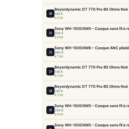
20
149 €
8.7/10
21
294 €
8.9/10
22
380 €
8.7/10
23
149 €
8.7/10
24
149 €
8.7/10
25
294 €
8.9/10