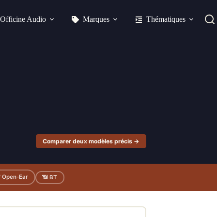
Officine Audio
Marques
Thématiques
Comparer deux modèles précis →
 Open-Ear
📶 BT