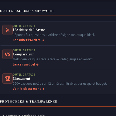
OUTILS EXCLUSIFS MEOWCHIP
OUTIL GRATUIT
⚔
L'Arbitre de l'Arène
Réponds à 3 questions. L'Arbitre désigne ton casque idéal.
Consulter l'Arbitre →
OUTIL GRATUIT
VS
Comparateur
Mets deux casques face à face — radar, jauges et verdict.
Lancer un duel →
OUTIL GRATUIT
🏆
Classement
660+ casques notés sur 12 critères, filtrables par usage et budget.
Voir le classement →
PROTOCOLES & TRANSPARENCE
À propos & Méthodologie