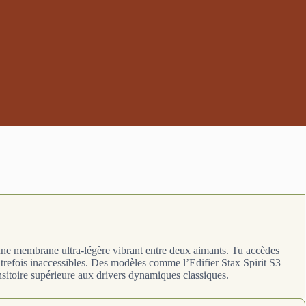
ne membrane ultra-légère vibrant entre deux aimants. Tu accèdes
utrefois inaccessibles. Des modèles comme l’Edifier Stax Spirit S3
ansitoire supérieure aux drivers dynamiques classiques.