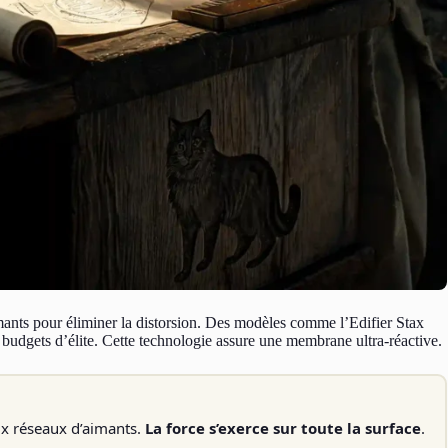
mants pour éliminer la distorsion. Des modèles comme l’Edifier Stax
 budgets d’élite. Cette technologie assure une membrane ultra-réactive.
ux réseaux d’aimants.
La force s’exerce sur toute la surface
.