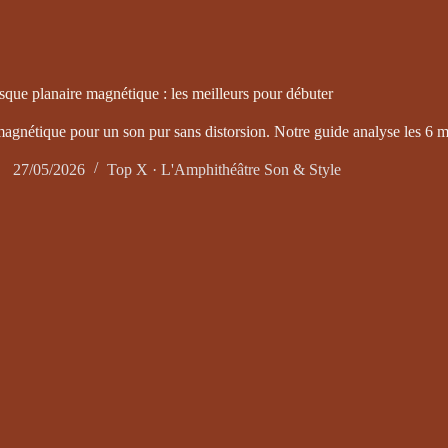
que planaire magnétique : les meilleurs pour débuter
gnétique pour un son pur sans distorsion. Notre guide analyse les 6 m
27/05/2026
Top X · L'Amphithéâtre Son & Style