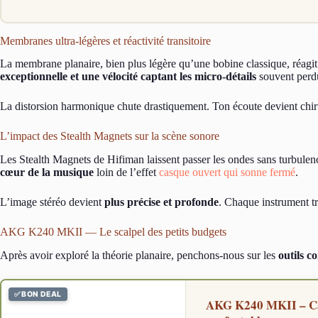
Membranes ultra-légères et réactivité transitoire
La membrane planaire, bien plus légère qu’une bobine classique, réagit
exceptionnelle et une vélocité captant les micro-détails
souvent perd
La distorsion harmonique chute drastiquement. Ton écoute devient chir
L’impact des Stealth Magnets sur la scène sonore
Les Stealth Magnets de Hifiman laissent passer les ondes sans turbule
cœur de la musique
loin de l’effet
casque ouvert qui sonne fermé
.
L’image stéréo devient
plus précise et profonde
. Chaque instrument tr
AKG K240 MKII — Le scalpel des petits budgets
Après avoir exploré la théorie planaire, penchons-nous sur les
outils c
✅ BON DEAL
AKG K240 MKII – Cas