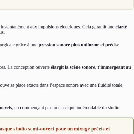
 instantanément aux impulsions électriques. Cela garantit une
clarté
us.
urgicale grâce à une
pression sonore plus uniforme et précise
.
nces. La conception ouverte
élargit la scène sonore, t’immergeant au
ouve sa place exacte dans l’espace sonore avec une fluidité totale.
oncrets
, en commençant par un classique indémodable du studio.
que studio semi-ouvert pour un mixage précis et