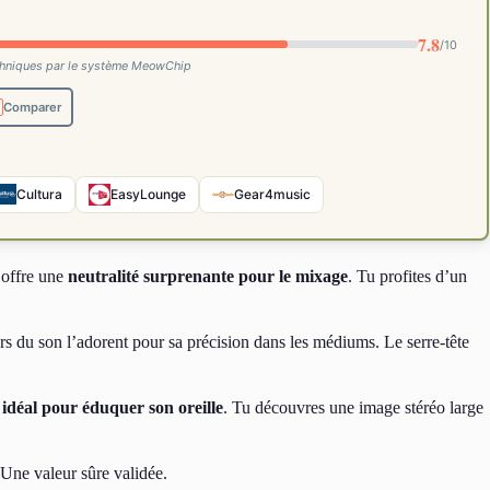
7.8
/10
techniques par le système MeowChip
Comparer
Cultura
EasyLounge
Gear4music
 offre une
neutralité surprenante pour le mixage
. Tu profites d’un
rs du son l’adorent pour sa précision dans les médiums. Le serre-tête
l idéal pour éduquer son oreille
. Tu découvres une image stéréo large
. Une valeur sûre validée.