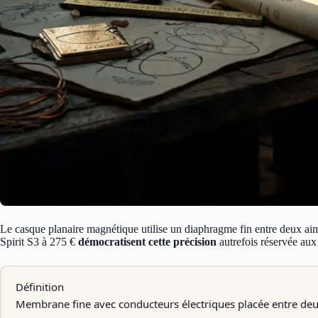
Le casque planaire magnétique utilise un diaphragme fin entre deux ai
Spirit S3 à 275 €
démocratisent cette précision
autrefois réservée aux
Définition
Membrane fine avec conducteurs électriques placée entre de