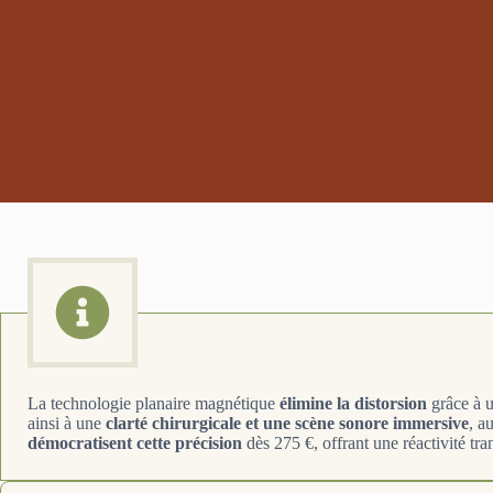
La technologie planaire magnétique
élimine la distorsion
grâce à u
ainsi à une
clarté chirurgicale et une scène sonore immersive
, a
démocratisent cette précision
dès 275 €, offrant une réactivité tr