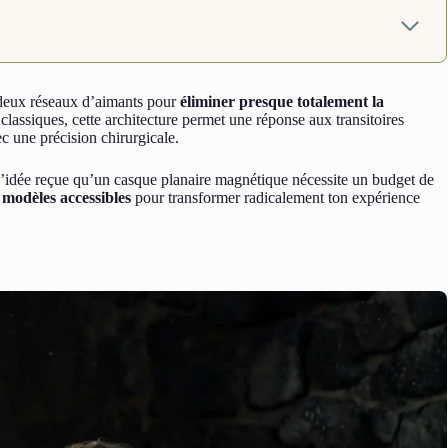
e deux réseaux d’aimants pour
éliminer presque totalement la
lassiques, cette architecture permet une réponse aux transitoires
c une précision chirurgicale.
l’idée reçue qu’un casque planaire magnétique nécessite un budget de
 modèles accessibles
pour transformer radicalement ton expérience