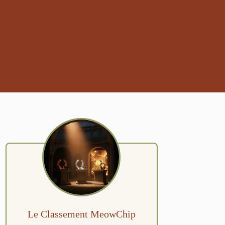
Le Classement MeowChip