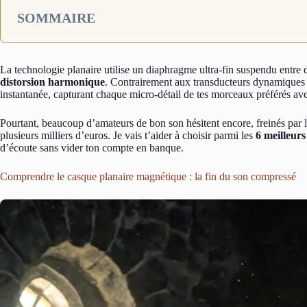
SOMMAIRE
La technologie planaire utilise un diaphragme ultra-fin suspendu entr
distorsion harmonique
. Contrairement aux transducteurs dynamiques c
instantanée, capturant chaque micro-détail de tes morceaux préférés ave
Pourtant, beaucoup d’amateurs de bon son hésitent encore, freinés par 
plusieurs milliers d’euros. Je vais t’aider à choisir parmi les
6 meilleurs
d’écoute sans vider ton compte en banque.
Comprendre le casque planaire magnétique : la fin du son compressé