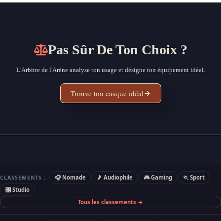
Pas Sûr De Ton Choix ?
L'Arbitre de l'Arène analyse ton usage et désigne ton équipement idéal.
Trouve ton casque idéal
🎧 Nomade
🎵 Audiophile
🎮 Gaming
🏃 Sport
CLASSEMENTS :
🎛 Studio
Tous les classements →