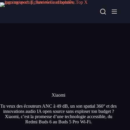
Passer
au
contenu
Xiaomi
Tu veux des écouteurs ANC à 49 dB, un son spatial 360° et des
innovations audio IA open source sans exploser ton budget ?
Xiaomi, c’est la promesse d’une technologie accessible, du
Redmi Buds 6 au Buds 5 Pro Wi-Fi.