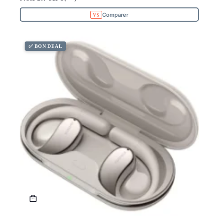
Comparer
✅ BON DEAL