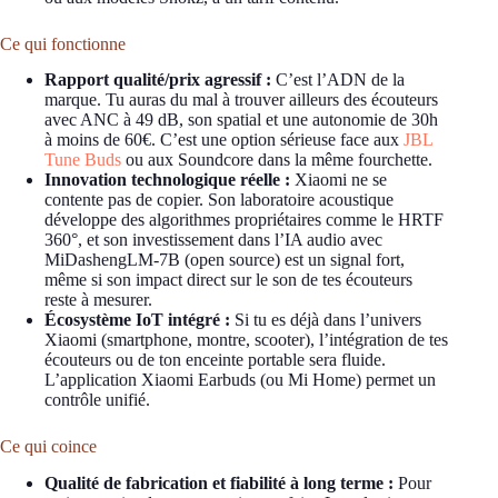
Ce qui fonctionne
Rapport qualité/prix agressif :
C’est l’ADN de la
marque. Tu auras du mal à trouver ailleurs des écouteurs
avec ANC à 49 dB, son spatial et une autonomie de 30h
à moins de 60€. C’est une option sérieuse face aux
JBL
Tune Buds
ou aux Soundcore dans la même fourchette.
Innovation technologique réelle :
Xiaomi ne se
contente pas de copier. Son laboratoire acoustique
développe des algorithmes propriétaires comme le HRTF
360°, et son investissement dans l’IA audio avec
MiDashengLM-7B (open source) est un signal fort,
même si son impact direct sur le son de tes écouteurs
reste à mesurer.
Écosystème IoT intégré :
Si tu es déjà dans l’univers
Xiaomi (smartphone, montre, scooter), l’intégration de tes
écouteurs ou de ton enceinte portable sera fluide.
L’application Xiaomi Earbuds (ou Mi Home) permet un
contrôle unifié.
Ce qui coince
Qualité de fabrication et fiabilité à long terme :
Pour