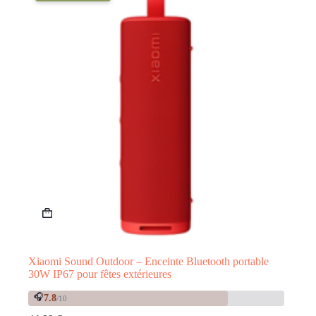
Xiaomi Sound Outdoor – Enceinte Bluetooth portable
30W IP67 pour fêtes extérieures
🎧
7.8
/10