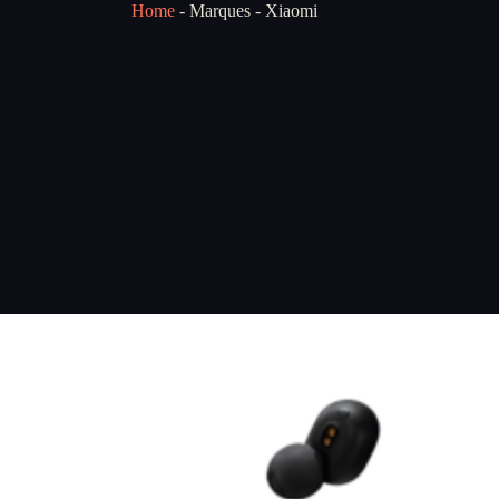
Home
-
Marques
-
Xiaomi