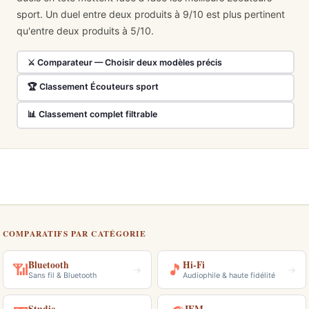
sport. Un duel entre deux produits à 9/10 est plus pertinent
qu'entre deux produits à 5/10.
⚔ Comparateur — Choisir deux modèles précis
🏆 Classement Écouteurs sport
📊 Classement complet filtrable
COMPARATIFS PAR CATÉGORIE
Bluetooth
Hi-Fi
📶
🎵
→
→
Sans fil & Bluetooth
Audiophile & haute fidélité