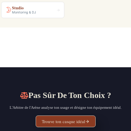
Studio
🌛
→
Monitoring & DJ
Pas Sûr De Ton Choix ?
L'Arbitre de l'Arène analyse ton usage et désigne ton équipement idéal.
Trouve ton casque idéal