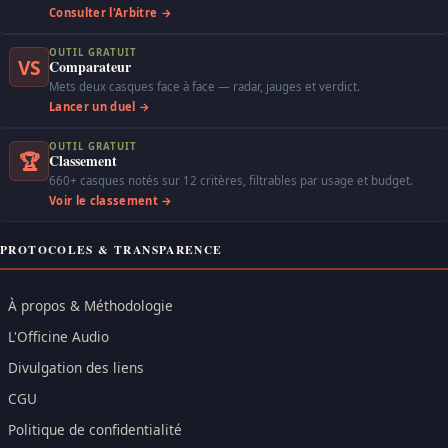
Consulter l'Arbitre →
OUTIL GRATUIT
VS
Comparateur
Mets deux casques face à face — radar, jauges et verdict.
Lancer un duel →
OUTIL GRATUIT
🏆
Classement
660+ casques notés sur 12 critères, filtrables par usage et budget.
Voir le classement →
PROTOCOLES & TRANSPARENCE
À propos & Méthodologie
L'Officine Audio
Divulgation des liens
CGU
Politique de confidentialité