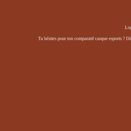
Log
Tu hésites pour ton comparatif casque esports ? D