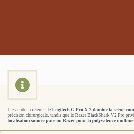
L’essentiel à retenir : le
Logitech G Pro X 2 domine la scène comp
précision chirurgicale, tandis que le Razer BlackShark V2 Pro priv
localisation sonore pure ou Razer pour la polyvalence multimé