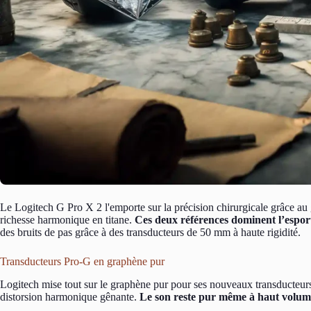
Le Logitech G Pro X 2 l'emporte sur la précision chirurgicale grâce au
richesse harmonique en titane.
Ces deux références dominent l’espor
des bruits de pas grâce à des transducteurs de 50 mm à haute rigidité.
Transducteurs Pro-G en graphène pur
Logitech mise tout sur le graphène pur pour ses nouveaux transducteurs
distorsion harmonique gênante.
Le son reste pur même à haut volum