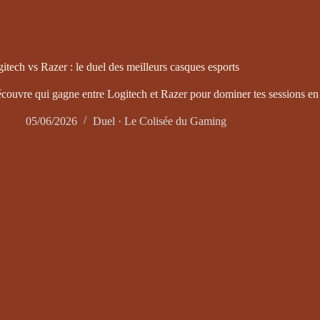
itech vs Razer : le duel des meilleurs casques esports
écouvre qui gagne entre Logitech et Razer pour dominer tes sessions en 
05/06/2026
Duel · Le Colisée du Gaming