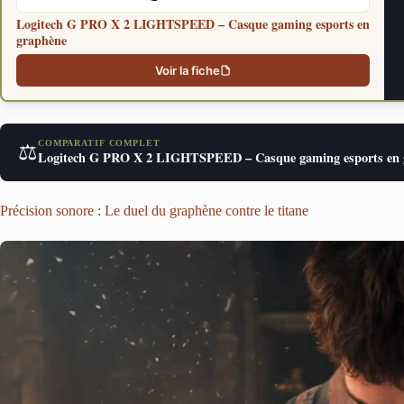
Logitech G PRO X 2 LIGHTSPEED – Casque gaming esports en
graphène
Voir la fiche
COMPARATIF COMPLET
⚖️
Logitech G PRO X 2 LIGHTSPEED – Casque gaming esports en
Précision sonore : Le duel du graphène contre le titane