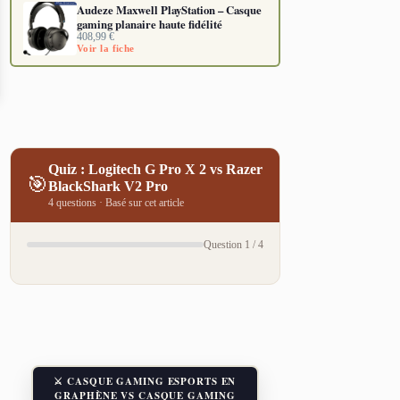
Audeze Maxwell PlayStation – Casque
gaming planaire haute fidélité
408,99
€
Voir la fiche
Quiz : Logitech G Pro X 2 vs Razer
🎯
BlackShark V2 Pro
4 questions · Basé sur cet article
Question 1 / 4
⚔️ CASQUE GAMING ESPORTS EN
GRAPHÈNE VS CASQUE GAMING