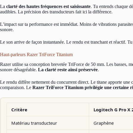
La
clarté des hautes fréquences est saisissante
. Tu entends chaque dé
audibles. La précision des transducteurs fait ici la différence.
L’impact sur ta performance est immédiat. Moins de vibrations parasite
sonore.
Le son arrive de façon instantanée. Le rendu est tranchant et réactif. 
Haut-parleurs Razer TriForce Titanium
Razer utilise sa conception brevetée TriForce de 50 mm. Les basses, mé
sonore désagréable.
La clarté reste ainsi préservée
.
Le rendu diffère nettement du concurrent direct. Le titane apporte un
comparaison. Le
Razer TriForce Titanium privilégie une certaine r
Critère
Logitech G Pro X 
Matériau transducteur
Graphène