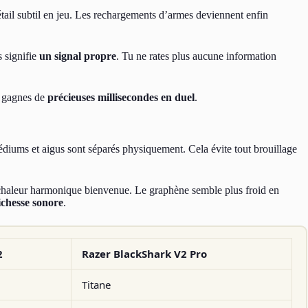
tail subtil en jeu. Les rechargements d’armes deviennent enfin
s signifie
un signal propre
. Tu ne rates plus aucune information
Tu gagnes de
précieuses millisecondes en duel
.
diums et aigus sont séparés physiquement. Cela évite tout brouillage
e chaleur harmonique bienvenue. Le graphène semble plus froid en
ichesse sonore
.
2
Razer BlackShark V2 Pro
Titane