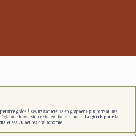
étitive
grâce à ses transducteurs en graphène pur offrant une
ilégie une immersion riche en titane. Choisis
Logitech pour la
dia
et ses 70 heures d’autonomie.