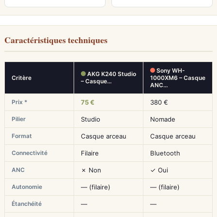
Caractéristiques techniques
Sony WH-
AKG K240 Studio
Critère
1000XM6 – Casque
– Casque…
ANC…
Prix *
75 €
380 €
Pilier
Studio
Nomade
Format
Casque arceau
Casque arceau
Connectivité
Filaire
Bluetooth
ANC
✗ Non
✓ Oui
Autonomie
— (filaire)
— (filaire)
Étanchéité
—
—