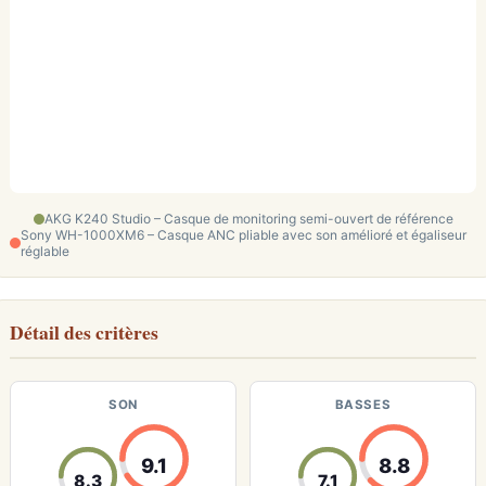
AKG K240 Studio – Casque de monitoring semi-ouvert de référence
Sony WH-1000XM6 – Casque ANC pliable avec son amélioré et égaliseur
réglable
Détail des critères
SON
BASSES
9.1
8.8
8.3
7.1