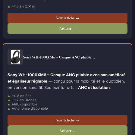
+1.6 en Q/Prix
Voir la fiche →
Acheter →
Sony WH-1000XM6 – Casque ANC pliable…
Sony WH-1000XM6 – Casque ANC pliable avec son amélioré
et égaliseur réglable
— conçu pour la mobilité et le quotidien,
en version sans fil. Ses points forts :
ANC et Isolation
.
+0.8 en Son
+1.7 en Basses
ANC disponible
Autonomie disponible
Voir la fiche →
Acheter →