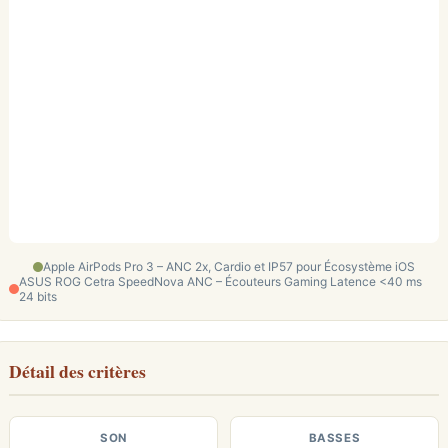
Apple AirPods Pro 3 – ANC 2x, Cardio et IP57 pour Écosystème iOS
ASUS ROG Cetra SpeedNova ANC – Écouteurs Gaming Latence <40 ms
24 bits
Détail des critères
SON
BASSES