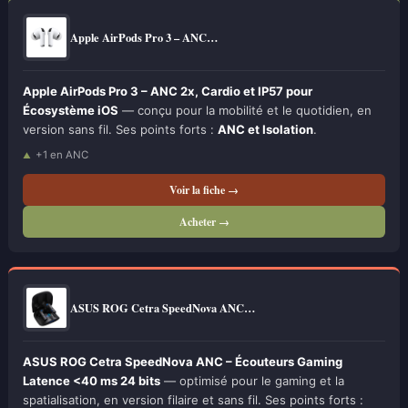
Apple AirPods Pro 3 – ANC…
Apple AirPods Pro 3 – ANC 2x, Cardio et IP57 pour
Écosystème iOS
— conçu pour la mobilité et le quotidien, en
version sans fil. Ses points forts :
ANC et Isolation
.
+1 en ANC
Voir la fiche →
Acheter →
ASUS ROG Cetra SpeedNova ANC…
ASUS ROG Cetra SpeedNova ANC – Écouteurs Gaming
Latence <40 ms 24 bits
— optimisé pour le gaming et la
spatialisation, en version filaire et sans fil. Ses points forts :