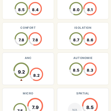
8.5
8.4
8.0
8.1
CONFORT
ISOLATION
7.8
7.8
8.7
8.6
ANC
AUTONOMIE
8.5
8.3
9.2
8.2
▲
MICRO
SPATIAL
7.9
8.5
N/A
7.5