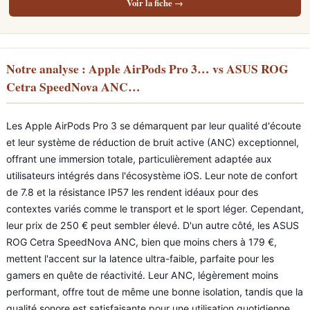
Voir la fiche →
Notre analyse : Apple AirPods Pro 3… vs ASUS ROG
Cetra SpeedNova ANC…
Les Apple AirPods Pro 3 se démarquent par leur qualité d'écoute
et leur système de réduction de bruit active (ANC) exceptionnel,
offrant une immersion totale, particulièrement adaptée aux
utilisateurs intégrés dans l'écosystème iOS. Leur note de confort
de 7.8 et la résistance IP57 les rendent idéaux pour des
contextes variés comme le transport et le sport léger. Cependant,
leur prix de 250 € peut sembler élevé. D'un autre côté, les ASUS
ROG Cetra SpeedNova ANC, bien que moins chers à 179 €,
mettent l'accent sur la latence ultra-faible, parfaite pour les
gamers en quête de réactivité. Leur ANC, légèrement moins
performant, offre tout de même une bonne isolation, tandis que la
qualité sonore est satisfaisante pour une utilisation quotidienne.