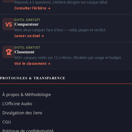
Réponds à 3 questions. L'Arbitre désigne ton casque idéal.
Consulter l'Arbitre →
OUTIL GRATUIT
VS
Comparateur
Mets deux casques face à face — radar, jauges et verdict.
Lancer un duel →
OUTIL GRATUIT
🏆
Classement
660+ casques notés sur 12 critères, filtrables par usage et budget.
Voir le classement →
PROTOCOLES & TRANSPARENCE
À propos & Méthodologie
L'Officine Audio
Divulgation des liens
CGU
Politique de confidentialité