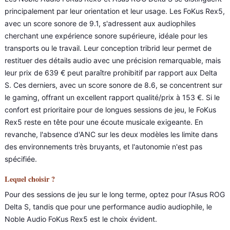
principalement par leur orientation et leur usage. Les FoKus Rex5,
avec un score sonore de 9.1, s'adressent aux audiophiles
cherchant une expérience sonore supérieure, idéale pour les
transports ou le travail. Leur conception tribrid leur permet de
restituer des détails audio avec une précision remarquable, mais
leur prix de 639 € peut paraître prohibitif par rapport aux Delta
S. Ces derniers, avec un score sonore de 8.6, se concentrent sur
le gaming, offrant un excellent rapport qualité/prix à 153 €. Si le
confort est prioritaire pour de longues sessions de jeu, le FoKus
Rex5 reste en tête pour une écoute musicale exigeante. En
revanche, l'absence d'ANC sur les deux modèles les limite dans
des environnements très bruyants, et l'autonomie n'est pas
spécifiée.
Lequel choisir ?
Pour des sessions de jeu sur le long terme, optez pour l'Asus ROG
Delta S, tandis que pour une performance audio audiophile, le
Noble Audio FoKus Rex5 est le choix évident.