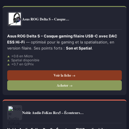
Asus ROG Delta S – Casque…
Asus ROG Delta S – Casque gaming filaire USB-C avec DAC
ESS Hi-Fi
— optimisé pour le gaming et la spatialisation, en
version filaire. Ses points forts :
Son et Spatial
.
+0.6 en Micro
Spatial disponible
+0.7 en Q/Prix
Voir la fiche →
Acheter →
Noble Audio FoKus Rex5 – Écouteurs…