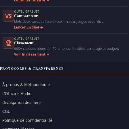
Consulter l'Arbitre →
OUTIL GRATUIT
VS
Comparateur
Mets deux casques face à face — radar, jauges et verdict.
Lancer un duel →
OUTIL GRATUIT
🏆
Classement
660+ casques notés sur 12 critères, filtrables par usage et budget.
Voir le classement →
PROTOCOLES & TRANSPARENCE
À propos & Méthodologie
L'Officine Audio
Divulgation des liens
CGU
Politique de confidentialité