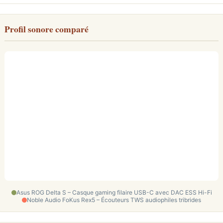
Profil sonore comparé
Asus ROG Delta S – Casque gaming filaire USB-C avec DAC ESS Hi-Fi
Noble Audio FoKus Rex5 – Écouteurs TWS audiophiles tribrides