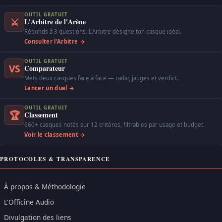
OUTIL GRATUIT
⚔
L'Arbitre de l'Arène
Réponds à 3 questions. L'Arbitre désigne ton casque idéal.
Consulter l'Arbitre →
OUTIL GRATUIT
VS
Comparateur
Mets deux casques face à face — radar, jauges et verdict.
Lancer un duel →
OUTIL GRATUIT
🏆
Classement
660+ casques notés sur 12 critères, filtrables par usage et budget.
Voir le classement →
PROTOCOLES & TRANSPARENCE
À propos & Méthodologie
L'Officine Audio
Divulgation des liens