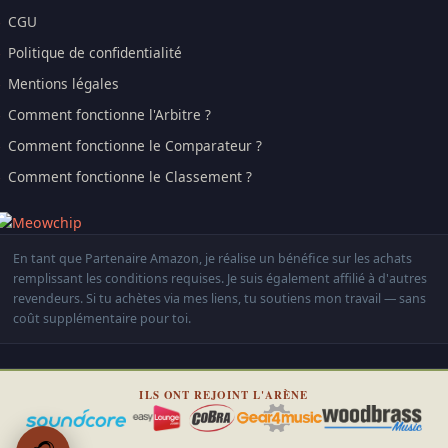
CGU
Politique de confidentialité
Mentions légales
Comment fonctionne l'Arbitre ?
Comment fonctionne le Comparateur ?
Comment fonctionne le Classement ?
En tant que Partenaire Amazon, je réalise un bénéfice sur les achats
remplissant les conditions requises. Je suis également affilié à d'autres
revendeurs. Si tu achètes via mes liens, tu soutiens mon travail — sans
coût supplémentaire pour toi.
ILS ONT REJOINT L'ARÈNE