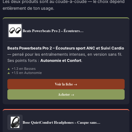
Les deux produits sont au coude-à-coude — le choix dépend
entièrement de ton usage.
Beats Powerbeats Pro 2 – Écouteurs…
Beats Powerbeats Pro 2 – Écouteurs sport ANC et Suivi Cardio
— pensé pour les entraînements intenses, en version sans fil.
Ses points forts :
Autonomie et Confort
.
+1.3 en Basses
+1.5 en Autonomie
Voir la fiche →
Acheter →
Bose QuietComfort Headphones – Casque sans…