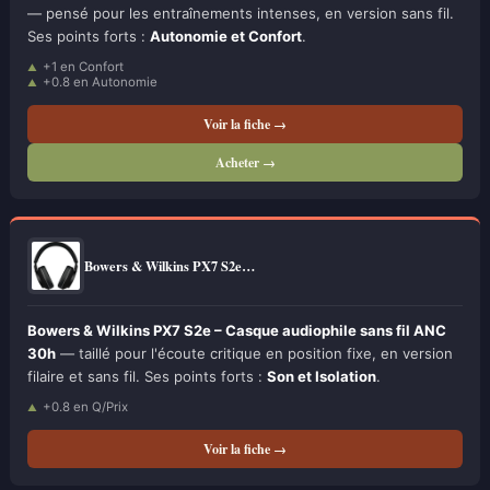
— pensé pour les entraînements intenses, en version sans fil.
Ses points forts :
Autonomie et Confort
.
+1 en Confort
+0.8 en Autonomie
Voir la fiche →
Acheter →
Bowers & Wilkins PX7 S2e…
Bowers & Wilkins PX7 S2e – Casque audiophile sans fil ANC
30h
— taillé pour l'écoute critique en position fixe, en version
filaire et sans fil. Ses points forts :
Son et Isolation
.
+0.8 en Q/Prix
Voir la fiche →