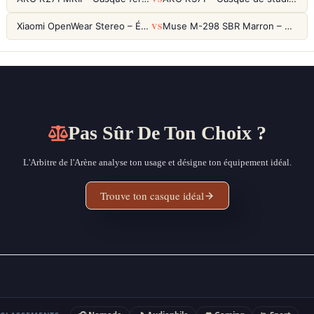
VS
Xiaomi OpenWear Stereo – Écouteurs Open-Ear Hi-Res avec réduction de fuite sonore
Muse M-298 SBR Marron – Casque Bluetooth ANC avec 66h d'autonomie
Pas Sûr De Ton Choix ?
L'Arbitre de l'Arène analyse ton usage et désigne ton équipement idéal.
Trouve ton casque idéal