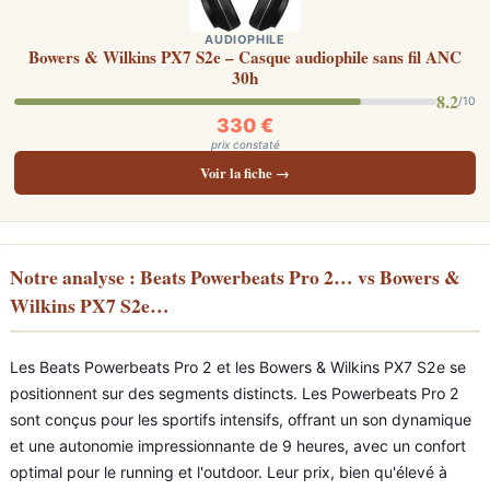
AUDIOPHILE
Bowers & Wilkins PX7 S2e – Casque audiophile sans fil ANC
30h
8.2
/10
330 €
prix constaté
Voir la fiche →
Notre analyse : Beats Powerbeats Pro 2… vs Bowers &
Wilkins PX7 S2e…
Les Beats Powerbeats Pro 2 et les Bowers & Wilkins PX7 S2e se
positionnent sur des segments distincts. Les Powerbeats Pro 2
sont conçus pour les sportifs intensifs, offrant un son dynamique
et une autonomie impressionnante de 9 heures, avec un confort
optimal pour le running et l'outdoor. Leur prix, bien qu'élevé à