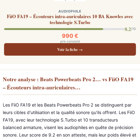
AUDIOPHILE
FiiO FA19 – Écouteurs intra-auriculaires 10 BA Knowles avec
technologie S.Turbo
8.2
/10
990 €
prix constaté
Voir la fiche →
Notre analyse : Beats Powerbeats Pro 2… vs FiiO FA19
– Écouteurs intra-auriculaires…
Les FiiO FA19 et les Beats Powerbeats Pro 2 se distinguent par
leurs cibles d'utilisation et la qualité sonore qu'ils offrent. Les FiiO
FA19, avec leur technologie S.Turbo et 10 transducteurs
balanced armature, visent les audiophiles en quête de précision
sonore. Leur score de 9.2 en son atteste, mais leur poids élevé et