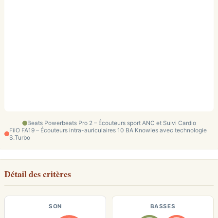
Beats Powerbeats Pro 2 – Écouteurs sport ANC et Suivi Cardio
FiiO FA19 – Écouteurs intra-auriculaires 10 BA Knowles avec technologie
S.Turbo
Détail des critères
SON
BASSES