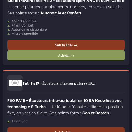
Beats Powerbeats Pro 2 – Écouteurs sport ANC et Suivi Cardio
— pensé pour les entraînements intenses, en version sans fil.
Ses points forts :
Autonomie et Confort
.
ANC disponible
+1 en Confort
Autonomie disponible
Micro disponible
Voir la fiche →
Acheter →
FiiO FA19 – Écouteurs intra-auriculaires 10…
FiiO FA19 – Écouteurs intra-auriculaires 10 BA Knowles avec
technologie S.Turbo
— taillé pour l'écoute critique en position
fixe, en version filaire. Ses points forts :
Son et Basses
.
+1 en Son