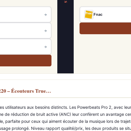
VS
Fnac
→
→
→
T220 – Écouteurs True…
utilisateurs aux besoins distincts. Les Powerbeats Pro 2, avec leur 
me de réduction de bruit active (ANC) leur confèrent un avantage cert
e, parfaite pour ceux qui aiment écouter de la musique lors de trajet
age prolongé. Niveau rapport qualité/prix, les deux produits se situe