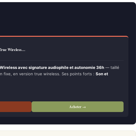
True Wireless…
Wireless avec signature audiophile et autonomie 36h
— taillé
n fixe, en version true wireless. Ses points forts :
Son et
Acheter →