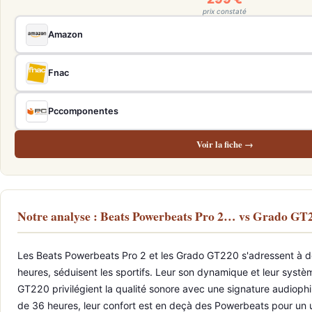
prix constaté
Amazon
Fnac
Pccomponentes
Voir la fiche →
Notre analyse : Beats Powerbeats Pro 2… vs Grado G
Les Beats Powerbeats Pro 2 et les Grado GT220 s'adressent à des 
heures, séduisent les sportifs. Leur son dynamique et leur systè
GT220 privilégient la qualité sonore avec une signature audiophil
de 36 heures, leur confort est en deçà des Powerbeats pour un us