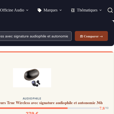
Officine Audio
Marques
Thématiques
⚖ Comparer →
AUDIOPHILE
rs True Wireless avec signature audiophile et autonomie 36h
7.8
/10
279 €