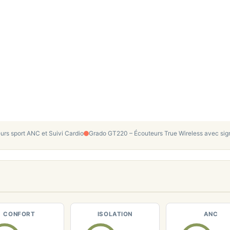
urs sport ANC et Suivi Cardio
Grado GT220 – Écouteurs True Wireless avec sig
CONFORT
ISOLATION
ANC