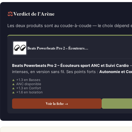
⚖
Verdict de l'Arène
Les deux produits sont au coude-à-coude — le choix dépend e
Beats Powerbeats Pro 2 – Écouteurs…
Beats Powerbeats Pro 2 – Écouteurs sport ANC et Suivi Cardio
—
intenses, en version sans fil. Ses points forts :
Autonomie et Co
+1.3 en Basses
ANC disponible
+1.3 en Confort
+1.6 en Isolation
Voir la fiche →