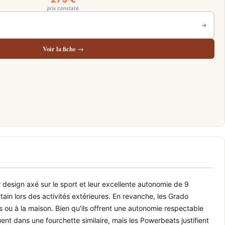
prix constaté
→
Voir la fiche →
design axé sur le sport et leur excellente autonomie de 9
ain lors des activités extérieures. En revanche, les Grado
s ou à la maison. Bien qu'ils offrent une autonomie respectable
nt dans une fourchette similaire, mais les Powerbeats justifient