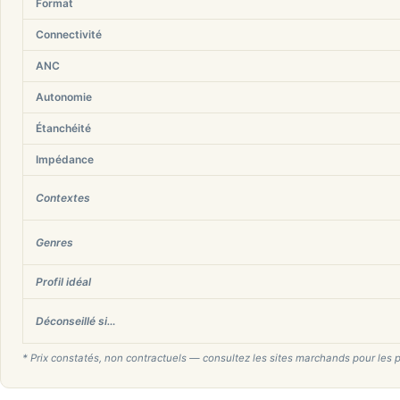
Format
Connectivité
ANC
Autonomie
Étanchéité
Impédance
Contextes
Genres
Profil idéal
Déconseillé si…
* Prix constatés, non contractuels — consultez les sites marchands pour les p