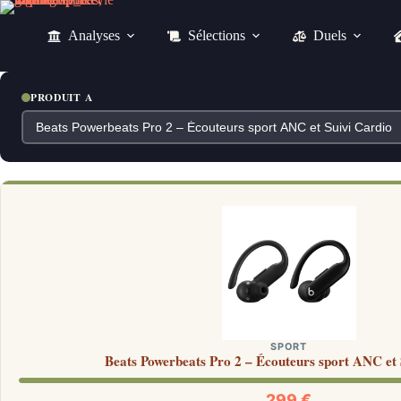
Passer
au
Analyses
Sélections
Duels
contenu
PRODUIT A
SPORT
Beats Powerbeats Pro 2 – Écouteurs sport ANC et 
299 €