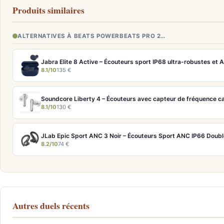
Produits similaires
ALTERNATIVES À BEATS POWERBEATS PRO 2…
Jabra Elite 8 Active – Écouteurs sport IP68 ultra-robustes et
8.1/10
135 €
Soundcore Liberty 4 – Écouteurs avec capteur de fréquence c
8.1/10
130 €
JLab Epic Sport ANC 3 Noir – Écouteurs Sport ANC IP66 Doubl
8.2/10
74 €
Autres duels récents