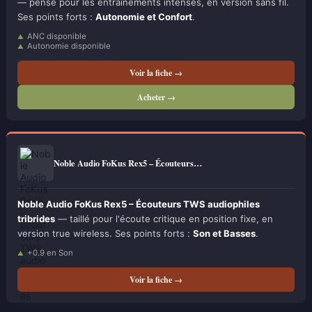
— pensé pour les entraînements intenses, en version sans fil.
Ses points forts :
Autonomie et Confort
.
ANC disponible
Autonomie disponible
Voir la fiche →
Acheter →
Noble Audio FoKus Rex5 – Écouteurs…
Noble Audio FoKus Rex5 – Écouteurs TWS audiophiles
tribrides
— taillé pour l'écoute critique en position fixe, en
version true wireless. Ses points forts :
Son et Basses
.
+0.9 en Son
Voir la fiche →