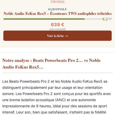
AUDIOPHILE
Noble Audio FoKus Rex5 – Écouteurs TWS audiophiles tribrides
8.2
/10
639 €
prix constaté
Voir la fiche →
Notre analyse : Beats Powerbeats Pro 2… vs Noble
Audio FoKus Rex5…
Les Beats Powerbeats Pro 2 et les Noble Audio FoKus Rex5 se
distinguent principalement par leur usage et leur orientation
sonore. Les Powerbeats Pro 2 sont conçus pour les sportifs avec
une bonne isolation acoustique (ANC) et une autonomie
impressionnante de 9 heures, idéal pour des sessions de sport
intensif. Leur son, bien que satisfaisant, n’atteint pas la fidélité