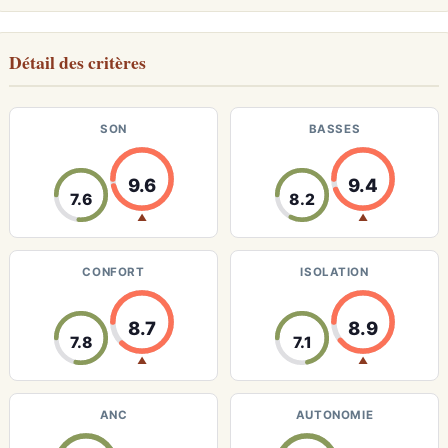
Détail des critères
SON
BASSES
9.6
9.4
7.6
8.2
▲
▲
CONFORT
ISOLATION
8.7
8.9
7.8
7.1
▲
▲
ANC
AUTONOMIE