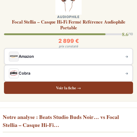
AUDIOPHILE
Focal Stellia – Casque Hi-Fi Fermé Référence Audiophile
Portable
8.6
/10
2 899 €
prix constaté
Amazon
→
Cobra
→
Voir la fiche →
Notre analyse : Beats Studio Buds Noir… vs Focal
Stellia – Casque Hi-Fi…