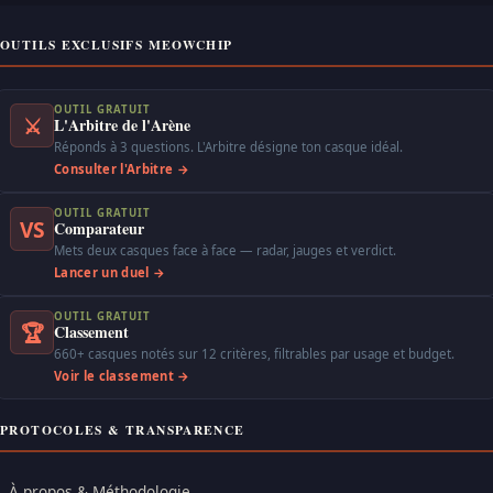
OUTILS EXCLUSIFS MEOWCHIP
OUTIL GRATUIT
⚔
L'Arbitre de l'Arène
Réponds à 3 questions. L'Arbitre désigne ton casque idéal.
Consulter l'Arbitre →
OUTIL GRATUIT
VS
Comparateur
Mets deux casques face à face — radar, jauges et verdict.
Lancer un duel →
OUTIL GRATUIT
🏆
Classement
660+ casques notés sur 12 critères, filtrables par usage et budget.
Voir le classement →
PROTOCOLES & TRANSPARENCE
À propos & Méthodologie