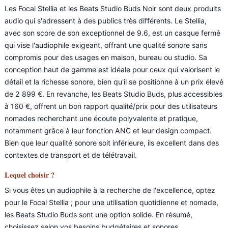
Les Focal Stellia et les Beats Studio Buds Noir sont deux produits
audio qui s'adressent à des publics très différents. Le Stellia,
avec son score de son exceptionnel de 9.6, est un casque fermé
qui vise l'audiophile exigeant, offrant une qualité sonore sans
compromis pour des usages en maison, bureau ou studio. Sa
conception haut de gamme est idéale pour ceux qui valorisent le
détail et la richesse sonore, bien qu'il se positionne à un prix élevé
de 2 899 €. En revanche, les Beats Studio Buds, plus accessibles
à 160 €, offrent un bon rapport qualité/prix pour des utilisateurs
nomades recherchant une écoute polyvalente et pratique,
notamment grâce à leur fonction ANC et leur design compact.
Bien que leur qualité sonore soit inférieure, ils excellent dans des
contextes de transport et de télétravail.
Lequel choisir ?
Si vous êtes un audiophile à la recherche de l'excellence, optez
pour le Focal Stellia ; pour une utilisation quotidienne et nomade,
les Beats Studio Buds sont une option solide. En résumé,
choisissez selon vos besoins budgétaires et sonores.