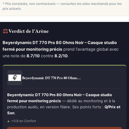
* Prix constatés, non contractuels — consultez les sites marchands pour les
prix actuels.
⚖
Verdict de l'Arène
Beyerdynamic DT 770 Pro 80 Ohms Noir – Casque studio
fermé pour monitoring précis
prend l'avantage global avec
une note de
8.7/10
contre
8.2/10
.
Beyerdynamic DT 770 Pro 80 Ohms…
Beyerdynamic DT 770 Pro 80 Ohms Noir – Casque studio
fermé pour monitoring précis
— dédié au monitoring et à la
production audio, en version filaire. Ses points forts :
Q/Prix et
Son
.
+0.8 en Confort