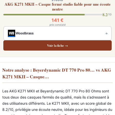
STUDIO
AKG K271 MKII – Casque fermé studio fiable pour une écoute
neutre
8.2
/10
141 €
prix constaté
Woodbrass
→
Voir la fiche →
Notre analyse : Beyerdynamic DT 770 Pro 80… vs AKG
K271 MKII – Casque…
Les AKG K271 MKII et Beyerdynamic DT 770 Pro 80 Ohms sont
tous deux des casques fermés de qualité, mais ils s'adressent à
des utilisateurs différents. Le K271 MKII, avec un score global de
8.2/10, privilégie une écoute neutre, idéale pour les ingénieurs du