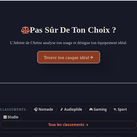
Pas Sûr De Ton Choix ?
L'Arbitre de l'Arène analyse ton usage et désigne ton équipement idéal.
Trouve ton casque idéal
🎧 Nomade
🎵 Audiophile
🎮 Gaming
🏃 Sport
CLASSEMENTS :
🎛 Studio
Tous les classements →