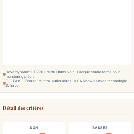
Beyerdynamic DT 770 Pro 80 Ohms Noir – Casque studio fermé pour
monitoring précis
FiiO FA19 – Écouteurs intra-auriculaires 10 BA Knowles avec technologie
S.Turbo
Détail des critères
SON
BASSES