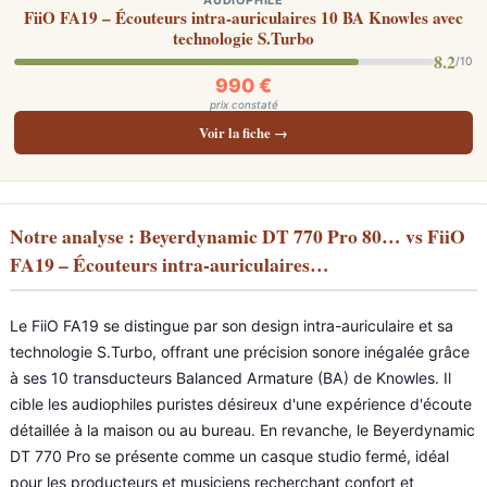
AUDIOPHILE
FiiO FA19 – Écouteurs intra-auriculaires 10 BA Knowles avec
technologie S.Turbo
8.2
/10
990 €
prix constaté
Voir la fiche →
Notre analyse : Beyerdynamic DT 770 Pro 80… vs FiiO
FA19 – Écouteurs intra-auriculaires…
Le FiiO FA19 se distingue par son design intra-auriculaire et sa
technologie S.Turbo, offrant une précision sonore inégalée grâce
à ses 10 transducteurs Balanced Armature (BA) de Knowles. Il
cible les audiophiles puristes désireux d'une expérience d'écoute
détaillée à la maison ou au bureau. En revanche, le Beyerdynamic
DT 770 Pro se présente comme un casque studio fermé, idéal
pour les producteurs et musiciens recherchant confort et