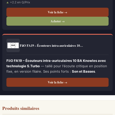
+2.2 en Q/Prix
Voir la fiche →
Acheter →
FiiO FA19 – Écouteurs intra-auriculaires 10…
FiiO FA19 – Écouteurs intra-auriculaires 10 BA Knowles avec
technologie S.Turbo
— taillé pour l'écoute critique en position
fixe, en version filaire. Ses points forts :
Son et Basses
.
Voir la fiche →
Produits similaires