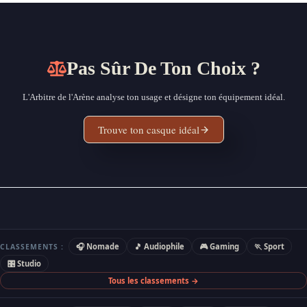
Pas Sûr De Ton Choix ?
L'Arbitre de l'Arène analyse ton usage et désigne ton équipement idéal.
Trouve ton casque idéal
🎧 Nomade
🎵 Audiophile
🎮 Gaming
🏃 Sport
CLASSEMENTS :
🎛 Studio
Tous les classements →