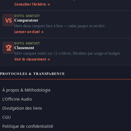
Consulter l'Arbitre →
OUTIL GRATUIT
VS
Comparateur
Mets deux casques face à face — radar, jauges et verdict.
Lancer un duel →
OUTIL GRATUIT
🏆
Classement
660+ casques notés sur 12 critères, filtrables par usage et budget.
Voir le classement →
PROTOCOLES & TRANSPARENCE
À propos & Méthodologie
L'Officine Audio
Divulgation des liens
CGU
Politique de confidentialité