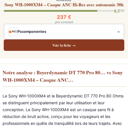
NOMADE
Sony WH-1000XM4 – Casque ANC Hi-Res avec autonomie 30h
8.5
/10
237 €
prix constaté
Pccomponentes
→
Voir la fiche →
Notre analyse : Beyerdynamic DT 770 Pro 80… vs Sony
WH-1000XM4 – Casque ANC…
Le Sony WH-1000XM4 et le Beyerdynamic DT 770 Pro 80 Ohms
se distinguent principalement par leur utilisation et leur
conception. Le Sony WH-1000XM4 est un casque sans fil à
réduction de bruit active, conçu pour les voyageurs et les
professionnels en quête de tranquillité lors de leurs trajets. Avec