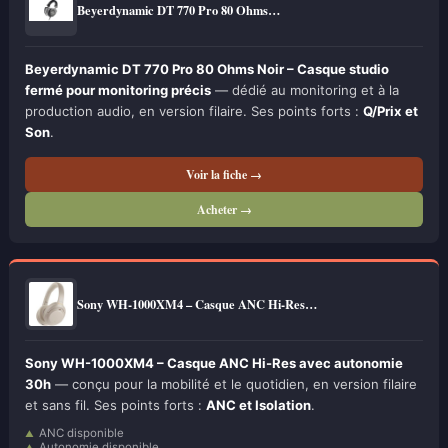
Beyerdynamic DT 770 Pro 80 Ohms…
Beyerdynamic DT 770 Pro 80 Ohms Noir – Casque studio
fermé pour monitoring précis
— dédié au monitoring et à la
production audio, en version filaire. Ses points forts :
Q/Prix et
Son
.
Voir la fiche →
Acheter →
Sony WH-1000XM4 – Casque ANC Hi-Res…
Sony WH-1000XM4 – Casque ANC Hi-Res avec autonomie
30h
— conçu pour la mobilité et le quotidien, en version filaire
et sans fil. Ses points forts :
ANC et Isolation
.
ANC disponible
Autonomie disponible