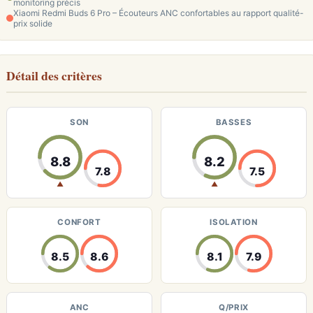
monitoring précis
Xiaomi Redmi Buds 6 Pro – Écouteurs ANC confortables au rapport qualité-
prix solide
Détail des critères
SON
BASSES
8.8
8.2
7.8
7.5
▲
▲
CONFORT
ISOLATION
8.5
8.6
8.1
7.9
ANC
Q/PRIX