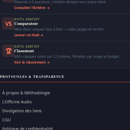
Réponds à 3 questions. L'Arbitre désigne ton casque idéal.
Consulter l'Arbitre →
OUTIL GRATUIT
VS
Comparateur
Mets deux casques face à face — radar, jauges et verdict.
Lancer un duel →
OUTIL GRATUIT
🏆
Classement
660+ casques notés sur 12 critères, filtrables par usage et budget.
Voir le classement →
PROTOCOLES & TRANSPARENCE
À propos & Méthodologie
L'Officine Audio
Divulgation des liens
CGU
Politique de confidentialité