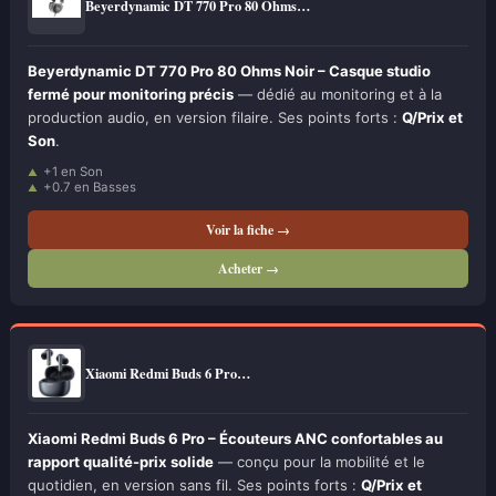
Beyerdynamic DT 770 Pro 80 Ohms…
Beyerdynamic DT 770 Pro 80 Ohms Noir – Casque studio
fermé pour monitoring précis
— dédié au monitoring et à la
production audio, en version filaire. Ses points forts :
Q/Prix et
Son
.
+1 en Son
+0.7 en Basses
Voir la fiche →
Acheter →
Xiaomi Redmi Buds 6 Pro…
Xiaomi Redmi Buds 6 Pro – Écouteurs ANC confortables au
rapport qualité-prix solide
— conçu pour la mobilité et le
quotidien, en version sans fil. Ses points forts :
Q/Prix et