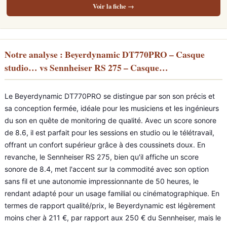
Voir la fiche →
Notre analyse : Beyerdynamic DT770PRO – Casque
studio… vs Sennheiser RS 275 – Casque…
Le Beyerdynamic DT770PRO se distingue par son son précis et
sa conception fermée, idéale pour les musiciens et les ingénieurs
du son en quête de monitoring de qualité. Avec un score sonore
de 8.6, il est parfait pour les sessions en studio ou le télétravail,
offrant un confort supérieur grâce à des coussinets doux. En
revanche, le Sennheiser RS 275, bien qu'il affiche un score
sonore de 8.4, met l'accent sur la commodité avec son option
sans fil et une autonomie impressionnante de 50 heures, le
rendant adapté pour un usage familial ou cinématographique. En
termes de rapport qualité/prix, le Beyerdynamic est légèrement
moins cher à 211 €, par rapport aux 250 € du Sennheiser, mais le