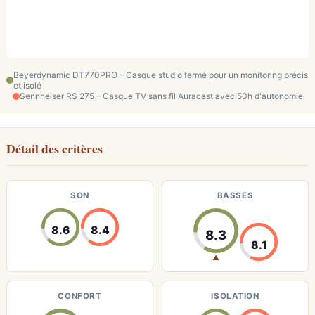
Beyerdynamic DT770PRO – Casque studio fermé pour un monitoring précis
et isolé
Sennheiser RS 275 – Casque TV sans fil Auracast avec 50h d'autonomie
Détail des critères
SON
BASSES
8.6
8.4
8.3
8.1
▲
CONFORT
ISOLATION