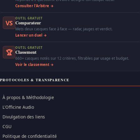
Consulter l'Arbitre →
OUTIL GRATUIT
VS
Comparateur
Mets deux casques face à face — radar, jauges et verdict.
Lancer un duel →
OUTIL GRATUIT
🏆
Classement
660+ casques notés sur 12 critères, filtrables par usage et budget.
Voir le classement →
PROTOCOLES & TRANSPARENCE
À propos & Méthodologie
L'Officine Audio
Divulgation des liens
CGU
Politique de confidentialité