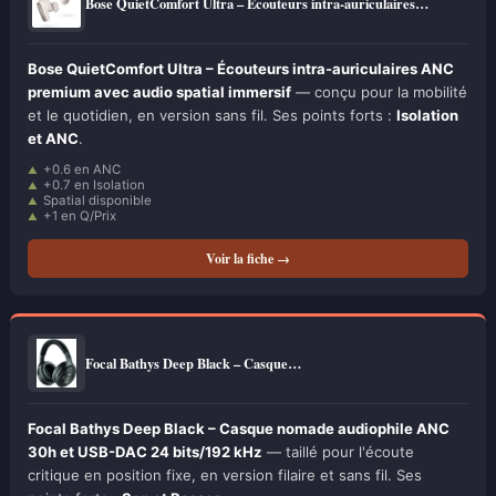
Bose QuietComfort Ultra – Écouteurs intra-auriculaires…
Bose QuietComfort Ultra – Écouteurs intra-auriculaires ANC
premium avec audio spatial immersif
— conçu pour la mobilité
et le quotidien, en version sans fil. Ses points forts :
Isolation
et ANC
.
+0.6 en ANC
+0.7 en Isolation
Spatial disponible
+1 en Q/Prix
Voir la fiche →
Focal Bathys Deep Black – Casque…
Focal Bathys Deep Black – Casque nomade audiophile ANC
30h et USB-DAC 24 bits/192 kHz
— taillé pour l'écoute
critique en position fixe, en version filaire et sans fil. Ses