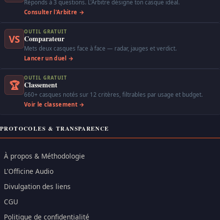
Réponds à 3 questions. L'Arbitre désigne ton casque idéal.
Consulter l'Arbitre →
OUTIL GRATUIT
VS
Comparateur
Mets deux casques face à face — radar, jauges et verdict.
Lancer un duel →
OUTIL GRATUIT
🏆
Classement
660+ casques notés sur 12 critères, filtrables par usage et budget.
Voir le classement →
PROTOCOLES & TRANSPARENCE
À propos & Méthodologie
L'Officine Audio
Divulgation des liens
CGU
Politique de confidentialité