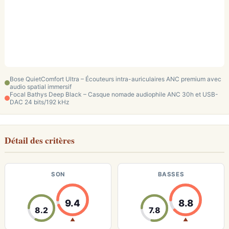
Bose QuietComfort Ultra – Écouteurs intra-auriculaires ANC premium avec
audio spatial immersif
Focal Bathys Deep Black – Casque nomade audiophile ANC 30h et USB-
DAC 24 bits/192 kHz
Détail des critères
SON
BASSES
9.4
8.8
8.2
7.8
▲
▲