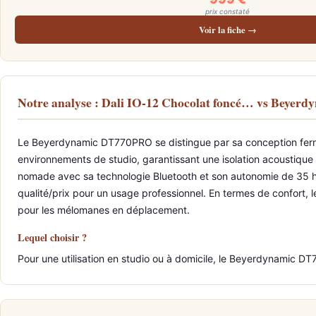
prix constaté
Voir la fiche →
Notre analyse : Dali IO-12 Chocolat foncé… vs Beye
Le Beyerdynamic DT770PRO se distingue par sa conception fermée,
environnements de studio, garantissant une isolation acoustique o
nomade avec sa technologie Bluetooth et son autonomie de 35 he
qualité/prix pour un usage professionnel. En termes de confort
pour les mélomanes en déplacement.
Lequel choisir ?
Pour une utilisation en studio ou à domicile, le Beyerdynamic DT