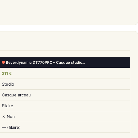
Beyerdynamic DT770PRO – Casque studio…
211 €
Studio
Casque arceau
Filaire
✗ Non
— (filaire)