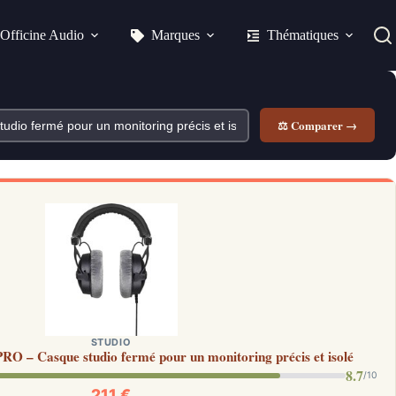
Officine Audio
Marques
Thématiques
⚖ Comparer →
STUDIO
 – Casque studio fermé pour un monitoring précis et isolé
8.7
/10
211 €