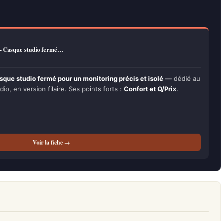
 Casque studio fermé…
e studio fermé pour un monitoring précis et isolé
— dédié au
io, en version filaire. Ses points forts :
Confort et Q/Prix
.
Voir la fiche →