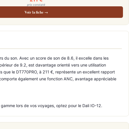
prix constaté
Voir la fiche →
 du son. Avec un score de son de 8.6, il excelle dans les
périeur de 9.2, est davantage orienté vers une utilisation
is que le DT770PRO, à 211 €, représente un excellent rapport
12 comporte également une fonction ANC, avantage appréciable
e gamme lors de vos voyages, optez pour le Dali IO-12.