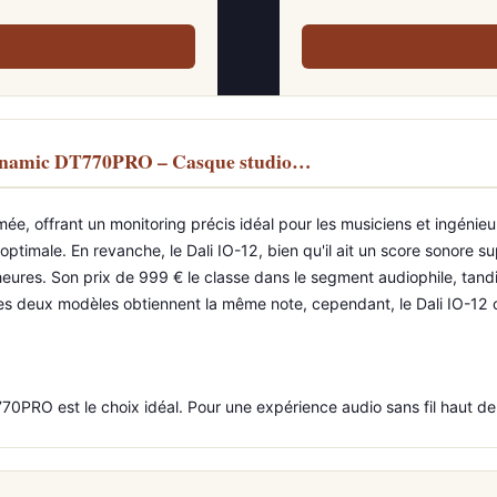
rdynamic DT770PRO – Casque studio…
 offrant un monitoring précis idéal pour les musiciens et ingénieurs
ptimale. En revanche, le Dali IO-12, bien qu'il ait un score sonore su
ures. Son prix de 999 € le classe dans le segment audiophile, tand
, les deux modèles obtiennent la même note, cependant, le Dali IO-
770PRO est le choix idéal. Pour une expérience audio sans fil haut d