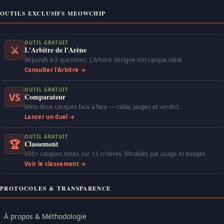
OUTILS EXCLUSIFS MEOWCHIP
OUTIL GRATUIT
⚔
L'Arbitre de l'Arène
Réponds à 3 questions. L'Arbitre désigne ton casque idéal.
Consulter l'Arbitre →
OUTIL GRATUIT
VS
Comparateur
Mets deux casques face à face — radar, jauges et verdict.
Lancer un duel →
OUTIL GRATUIT
🏆
Classement
660+ casques notés sur 12 critères, filtrables par usage et budget.
Voir le classement →
PROTOCOLES & TRANSPARENCE
À propos & Méthodologie