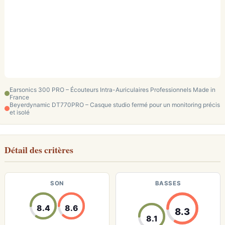
Earsonics 300 PRO – Écouteurs Intra-Auriculaires Professionnels Made in
France
Beyerdynamic DT770PRO – Casque studio fermé pour un monitoring précis
et isolé
Détail des critères
SON
BASSES
8.4
8.6
8.3
8.1