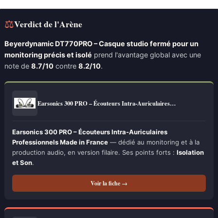
⚖
Verdict de l'Arène
Beyerdynamic DT770PRO – Casque studio fermé pour un
monitoring précis et isolé
prend l'avantage global avec une
note de
8.7/10
contre
8.2/10
.
Earsonics 300 PRO – Écouteurs Intra-Auriculaires…
Earsonics 300 PRO – Écouteurs Intra-Auriculaires
Professionnels Made in France
— dédié au monitoring et à la
production audio, en version filaire. Ses points forts :
Isolation
et Son
.
Voir la fiche →