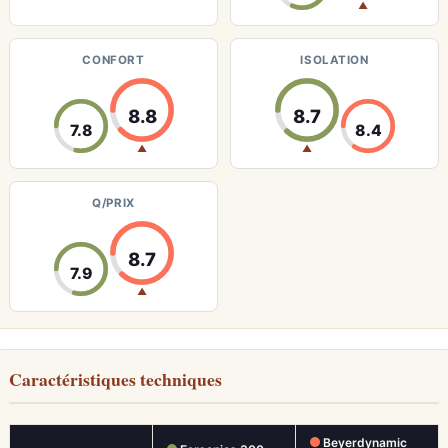
▲
CONFORT
ISOLATION
8.8
8.7
7.8
8.4
▲
▲
Q/PRIX
8.7
7.9
▲
Caractéristiques techniques
Beyerdynamic