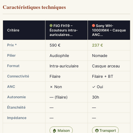
Caractéristiques techniques
FiiO FH19 –
Sony WH-
Critère
Écouteurs intra-
1000XM4 – Casque
auriculaires…
ANC…
Prix *
590 €
237 €
Pilier
Audiophile
Nomade
Format
Intra-auriculaire
Casque arceau
Connectivité
Filaire
Filaire + BT
ANC
✗ Non
✓ Oui
Autonomie
— (filaire)
30h
Étanchéité
—
—
Impédance
—
—
🏠 Maison
🚇 Transport