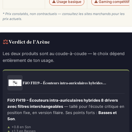
⚠️ Usage basique
⚠️ Gaming compétitif
* Prix constatés, non contractuels — consultez les sites marchands pour les
prix actuels.
⚖
Verdict de l'Arène
Les deux produits sont au coude-à-coude — le choix dépend
entièrement de ton usage.
FiiO FH19 – Écouteurs intra-auriculaires hybrides…
FiiO FH19 – Écouteurs intra-auriculaires hybrides 8 drivers
avec filtres interchangeables
— taillé pour l'écoute critique en
position fixe, en version filaire. Ses points forts :
Basses et
Son
.
+0.8 en Son
+1.3 en Basses