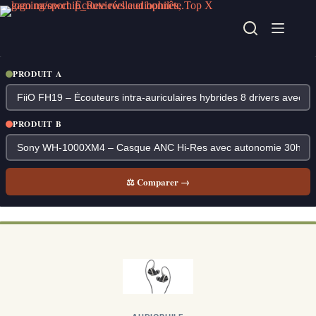
Passer
au
contenu
PRODUIT A
PRODUIT B
⚖ Comparer →