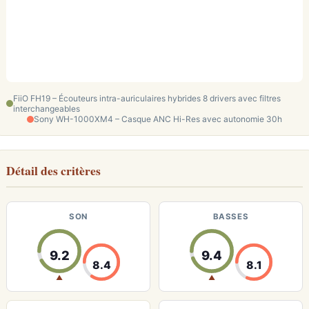
FiiO FH19 – Écouteurs intra-auriculaires hybrides 8 drivers avec filtres
interchangeables
Sony WH-1000XM4 – Casque ANC Hi-Res avec autonomie 30h
Détail des critères
SON
BASSES
9.2
9.4
8.4
8.1
▲
▲