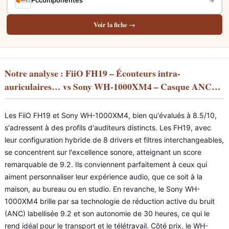
Pccomponentes
→
Voir la fiche →
Notre analyse : FiiO FH19 – Écouteurs intra-
auriculaires… vs Sony WH-1000XM4 – Casque ANC…
Les FiiO FH19 et Sony WH-1000XM4, bien qu'évalués à 8.5/10,
s'adressent à des profils d'auditeurs distincts. Les FH19, avec
leur configuration hybride de 8 drivers et filtres interchangeables,
se concentrent sur l'excellence sonore, atteignant un score
remarquable de 9.2. Ils conviennent parfaitement à ceux qui
aiment personnaliser leur expérience audio, que ce soit à la
maison, au bureau ou en studio. En revanche, le Sony WH-
1000XM4 brille par sa technologie de réduction active du bruit
(ANC) labellisée 9.2 et son autonomie de 30 heures, ce qui le
rend idéal pour le transport et le télétravail. Côté prix, le WH-