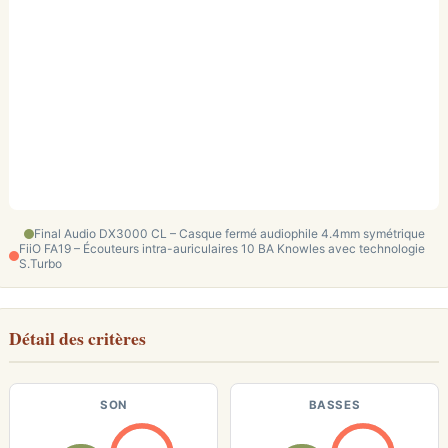
Final Audio DX3000 CL – Casque fermé audiophile 4.4mm symétrique
FiiO FA19 – Écouteurs intra-auriculaires 10 BA Knowles avec technologie
S.Turbo
Détail des critères
SON
BASSES