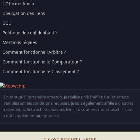
L'Officine Audio
Divulgation des liens
CGU
Politique de confidentialité
Mentions légales
Comment fonctionne l'Arbitre ?
Comment fonctionne le Comparateur ?
Comment fonctionne le Classement ?
En tant que Partenaire Amazon, je réalise un bénéfice sur les achats
remplissant les conditions requises. Je suis également affilié à d'autres
revendeurs. Si tu achètes via mes liens, tu soutiens mon travail — sans
coût supplémentaire pour toi.
ILS ONT REJOINT L'ARÈNE