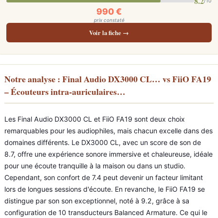
8.2
/10
990 €
prix constaté
Voir la fiche →
Notre analyse : Final Audio DX3000 CL… vs FiiO FA19
– Écouteurs intra-auriculaires…
Les Final Audio DX3000 CL et FiiO FA19 sont deux choix
remarquables pour les audiophiles, mais chacun excelle dans des
domaines différents. Le DX3000 CL, avec un score de son de
8.7, offre une expérience sonore immersive et chaleureuse, idéale
pour une écoute tranquille à la maison ou dans un studio.
Cependant, son confort de 7.4 peut devenir un facteur limitant
lors de longues sessions d'écoute. En revanche, le FiiO FA19 se
distingue par son son exceptionnel, noté à 9.2, grâce à sa
configuration de 10 transducteurs Balanced Armature. Ce qui le