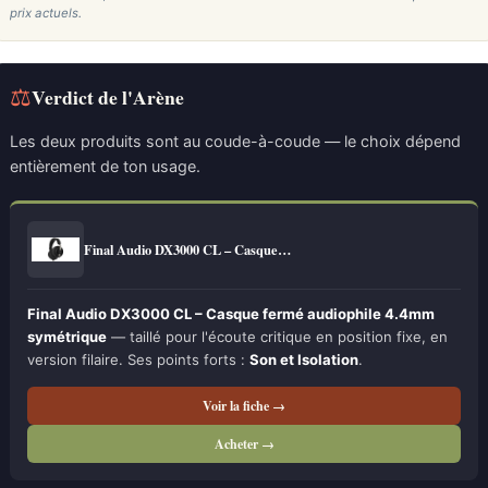
prix actuels.
⚖
Verdict de l'Arène
Les deux produits sont au coude-à-coude — le choix dépend
entièrement de ton usage.
Final Audio DX3000 CL – Casque…
Final Audio DX3000 CL – Casque fermé audiophile 4.4mm
symétrique
— taillé pour l'écoute critique en position fixe, en
version filaire. Ses points forts :
Son et Isolation
.
Voir la fiche →
Acheter →