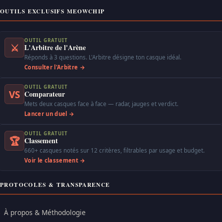
OUTILS EXCLUSIFS MEOWCHIP
OUTIL GRATUIT
⚔
L'Arbitre de l'Arène
Réponds à 3 questions. L'Arbitre désigne ton casque idéal.
Consulter l'Arbitre →
OUTIL GRATUIT
VS
Comparateur
Mets deux casques face à face — radar, jauges et verdict.
Lancer un duel →
OUTIL GRATUIT
🏆
Classement
660+ casques notés sur 12 critères, filtrables par usage et budget.
Voir le classement →
PROTOCOLES & TRANSPARENCE
À propos & Méthodologie