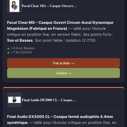
Focal Clear MG – Casque Ouvert…
Focal Clear MG – Casque Ouvert Circum-Aural Dynamique
Magnésium (Fabriqué en France)
— taillé pour l'écoute
critique en position fixe, en version filaire. Ses points forts :
Son et Basses
. Son point faible : Isolation (2.7/10).
+0.9 en Basses
+1 en Confort
Voir la fiche →
Acheter →
Final Audio DX3000 CL – Casque…
Final Audio DX3000 CL – Casque fermé audiophile 4.4mm
symétrique
— taillé pour l'écoute critique en position fixe, en