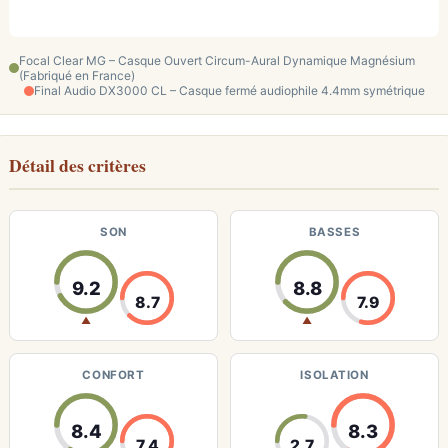
Focal Clear MG – Casque Ouvert Circum-Aural Dynamique Magnésium
(Fabriqué en France)
Final Audio DX3000 CL – Casque fermé audiophile 4.4mm symétrique
Détail des critères
SON
BASSES
9.2
8.8
8.7
7.9
▲
▲
CONFORT
ISOLATION
8.4
8.3
7.4
2.7