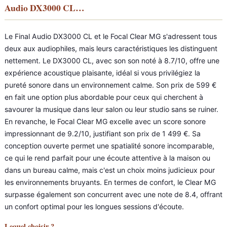
Audio DX3000 CL…
Le Final Audio DX3000 CL et le Focal Clear MG s'adressent tous
deux aux audiophiles, mais leurs caractéristiques les distinguent
nettement. Le DX3000 CL, avec son son noté à 8.7/10, offre une
expérience acoustique plaisante, idéal si vous privilégiez la
pureté sonore dans un environnement calme. Son prix de 599 €
en fait une option plus abordable pour ceux qui cherchent à
savourer la musique dans leur salon ou leur studio sans se ruiner.
En revanche, le Focal Clear MG excelle avec un score sonore
impressionnant de 9.2/10, justifiant son prix de 1 499 €. Sa
conception ouverte permet une spatialité sonore incomparable,
ce qui le rend parfait pour une écoute attentive à la maison ou
dans un bureau calme, mais c'est un choix moins judicieux pour
les environnements bruyants. En termes de confort, le Clear MG
surpasse également son concurrent avec une note de 8.4, offrant
un confort optimal pour les longues sessions d'écoute.
Lequel choisir ?