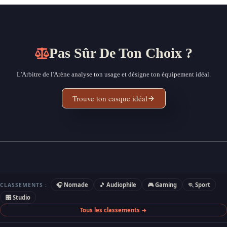
Pas Sûr De Ton Choix ?
L'Arbitre de l'Arène analyse ton usage et désigne ton équipement idéal.
Trouve ton casque idéal
🎧 Nomade
🎵 Audiophile
🎮 Gaming
🏃 Sport
CLASSEMENTS :
🎛 Studio
Tous les classements →