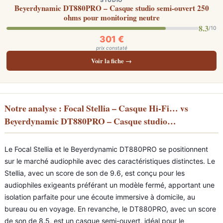
STUDIO
Beyerdynamic DT880PRO – Casque studio semi-ouvert 250
ohms pour monitoring neutre
8.3
/10
301 €
prix constaté
Voir la fiche →
Notre analyse : Focal Stellia – Casque Hi-Fi… vs
Beyerdynamic DT880PRO – Casque studio…
Le Focal Stellia et le Beyerdynamic DT880PRO se positionnent
sur le marché audiophile avec des caractéristiques distinctes. Le
Stellia, avec un score de son de 9.6, est conçu pour les
audiophiles exigeants préférant un modèle fermé, apportant une
isolation parfaite pour une écoute immersive à domicile, au
bureau ou en voyage. En revanche, le DT880PRO, avec un score
de son de 8.5, est un casque semi-ouvert, idéal pour le