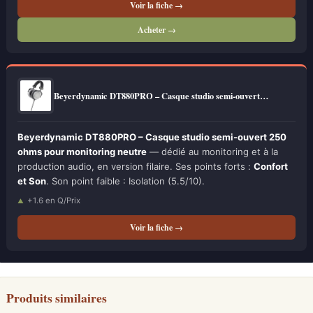
Voir la fiche →
Acheter →
Beyerdynamic DT880PRO – Casque studio semi-ouvert…
Beyerdynamic DT880PRO – Casque studio semi-ouvert 250
ohms pour monitoring neutre
— dédié au monitoring et à la
production audio, en version filaire. Ses points forts :
Confort
et Son
. Son point faible : Isolation (5.5/10).
+1.6 en Q/Prix
Voir la fiche →
Produits similaires