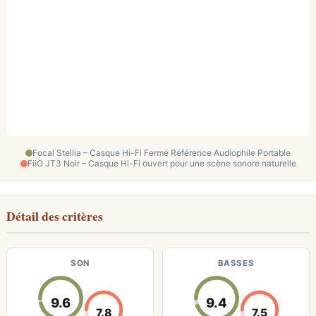
Focal Stellia – Casque Hi-Fi Fermé Référence Audiophile Portable
FiiO JT3 Noir – Casque Hi-Fi ouvert pour une scène sonore naturelle
Détail des critères
SON
BASSES
9.6
9.4
7.8
7.5