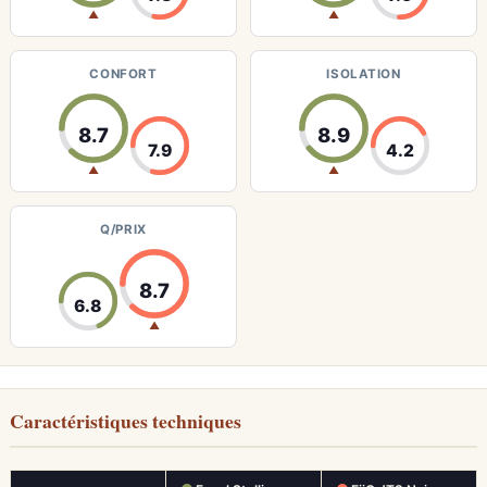
▲
▲
CONFORT
ISOLATION
8.7
8.9
7.9
4.2
▲
▲
Q/PRIX
8.7
6.8
▲
Caractéristiques techniques