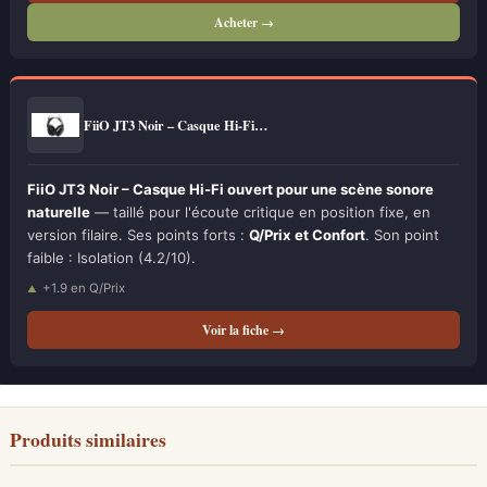
Acheter →
FiiO JT3 Noir – Casque Hi-Fi…
FiiO JT3 Noir – Casque Hi-Fi ouvert pour une scène sonore
naturelle
— taillé pour l'écoute critique en position fixe, en
version filaire. Ses points forts :
Q/Prix et Confort
. Son point
faible : Isolation (4.2/10).
+1.9 en Q/Prix
Voir la fiche →
Produits similaires