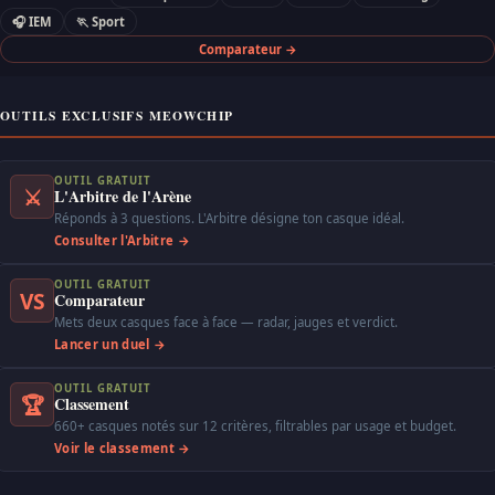
🎧 IEM
🏃 Sport
Comparateur →
OUTILS EXCLUSIFS MEOWCHIP
OUTIL GRATUIT
⚔
L'Arbitre de l'Arène
Réponds à 3 questions. L'Arbitre désigne ton casque idéal.
Consulter l'Arbitre →
OUTIL GRATUIT
VS
Comparateur
Mets deux casques face à face — radar, jauges et verdict.
Lancer un duel →
OUTIL GRATUIT
🏆
Classement
660+ casques notés sur 12 critères, filtrables par usage et budget.
Voir le classement →