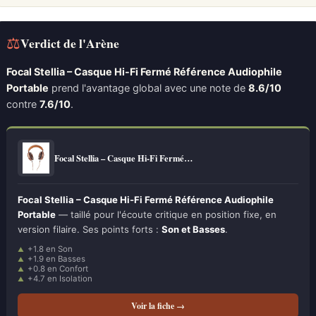
⚖
Verdict de l'Arène
Focal Stellia – Casque Hi-Fi Fermé Référence Audiophile
Portable
prend l'avantage global avec une note de
8.6/10
contre
7.6/10
.
Focal Stellia – Casque Hi-Fi Fermé…
Focal Stellia – Casque Hi-Fi Fermé Référence Audiophile
Portable
— taillé pour l'écoute critique en position fixe, en
version filaire. Ses points forts :
Son et Basses
.
+1.8 en Son
+1.9 en Basses
+0.8 en Confort
+4.7 en Isolation
Voir la fiche →