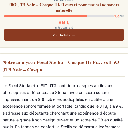
AUDIOPHILE
FiiO JT3 Noir – Casque Hi-Fi ouvert pour une scène sonore
naturelle
7.6
/10
89 €
prix constaté
Voir la fiche →
Notre analyse : Focal Stellia – Casque Hi-Fi… vs FiiO
JT3 Noir – Casque…
Le Focal Stellia et le FiiO JT3 sont deux casques audio aux
philosophies différentes. Le Stellia, avec un score sonore
impressionnant de 9.6, cible les audiophiles en quête d'une
excellence sonore fermée et portable, tandis que le JT3, à 89 €,
s'adresse aux débutants cherchant une expérience d'écoute
naturelle grâce à son design ouvert et un score de 7.8 en qualité
audio. En termes de confort, le Stellia se démarque légèrement