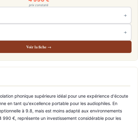
prix constaté
→
→
Voir la fiche →
isolation phonique supérieure idéal pour une expérience d'écoute
nne en tant qu'excellence portable pour les audiophiles. En
ceptionnelle à 9.8, mais est moins adapté aux environnements
à 4 990 €, représente un investissement considérable pour les