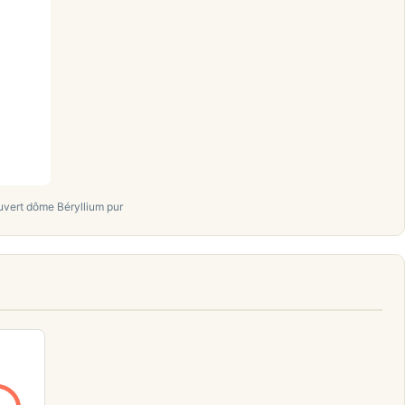
uvert dôme Béryllium pur