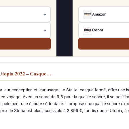
Amazon
→
Cobra
→
l Utopia 2022 – Casque…
r leur conception et leur usage. Le Stellia, casque fermé, offre une 
en voyage. Avec un score de 9.6 pour la qualité sonore, il se positio
cipalement une écoute sédentaire. Il propose une qualité sonore ex
rix, le Stellia est plus accessible à 2 899 €, tandis que le Utopia, 