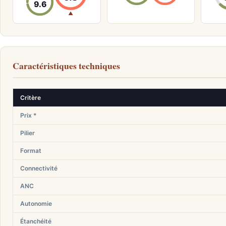
9.6
▲
Caractéristiques techniques
Critère
Prix *
Pilier
Format
Connectivité
ANC
Autonomie
Étanchéité