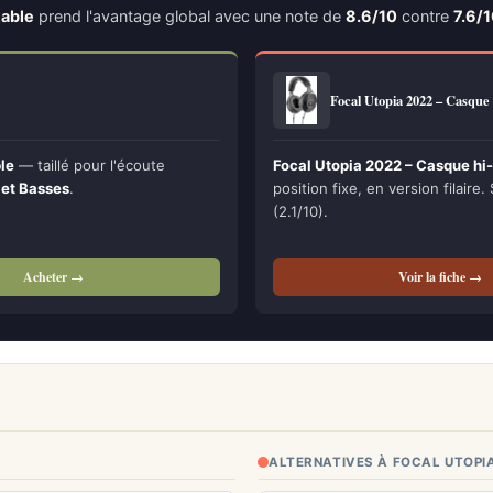
table
prend l'avantage global avec une note de
8.6/10
contre
7.6/
Focal Utopia 2022 – Casque
le
— taillé pour l'écoute
Focal Utopia 2022 – Casque hi-
 et Basses
.
position fixe, en version filaire.
(2.1/10).
Acheter →
Voir la fiche →
ALTERNATIVES À FOCAL UTOPI