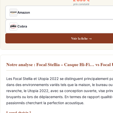
prix constaté
Amazon
Cobra
Voir la fiche →
Notre analyse : Focal Stellia – Casque Hi-Fi… vs Foca
Les Focal Stellia et Utopia 2022 se distinguent principalement pa
dans des environnements variés tels que la maison, le bureau ou 
revanche, le Utopia 2022, avec sa conception ouverte, vise prin
bruyants ou lors de déplacements. En termes de rapport qualité-p
passionnés cherchant la perfection acoustique.
Lequel choisir ?