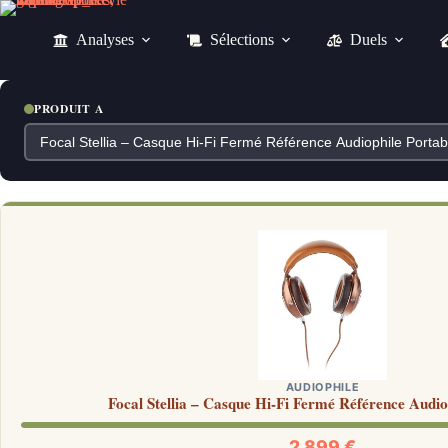
Passer
au
Analyses
Sélections
Duels
contenu
PRODUIT A
AUDIOPHILE
Focal Stellia – Casque Hi-Fi Fermé Référence Audio
2 899 €