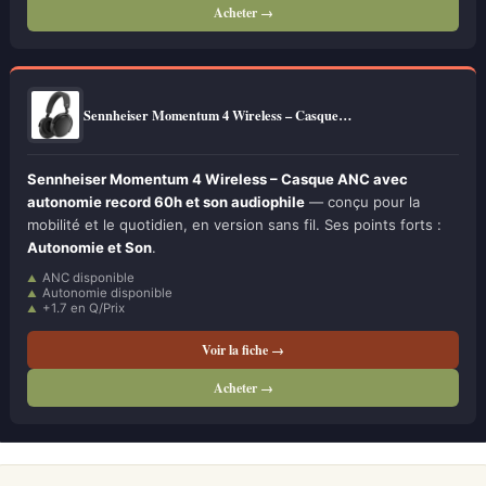
Acheter →
Sennheiser Momentum 4 Wireless – Casque…
Sennheiser Momentum 4 Wireless – Casque ANC avec
autonomie record 60h et son audiophile
— conçu pour la
mobilité et le quotidien, en version sans fil. Ses points forts :
Autonomie et Son
.
ANC disponible
Autonomie disponible
+1.7 en Q/Prix
Voir la fiche →
Acheter →