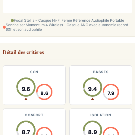
Focal Stellia – Casque Hi-Fi Fermé Référence Audiophile Portable
Sennheiser Momentum 4 Wireless – Casque ANC avec autonomie record
60h et son audiophile
Détail des critères
SON
BASSES
9.6
9.4
8.6
7.9
▲
▲
CONFORT
ISOLATION
8.7
8.9