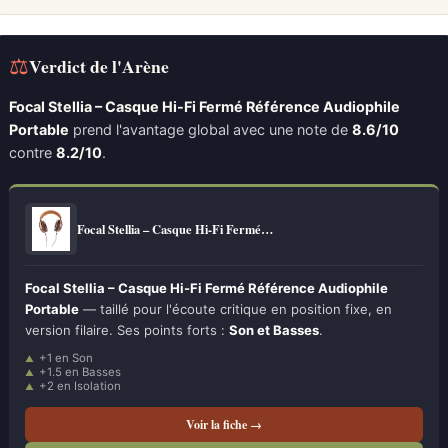
⚖
Verdict de l'Arène
Focal Stellia – Casque Hi-Fi Fermé Référence Audiophile
Portable
prend l'avantage global avec une note de
8.6/10
contre
8.2/10
.
Focal Stellia – Casque Hi-Fi Fermé…
Focal Stellia – Casque Hi-Fi Fermé Référence Audiophile
Portable
— taillé pour l'écoute critique en position fixe, en
version filaire. Ses points forts :
Son et Basses
.
+1 en Son
+1.5 en Basses
+2 en Isolation
Voir la fiche →