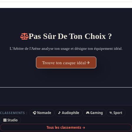
Pas Sûr De Ton Choix ?
L'Arbitre de l'Arène analyse ton usage et désigne ton équipement idéal.
Trouve ton casque idéal
🎧 Nomade
🎵 Audiophile
🎮 Gaming
🏃 Sport
CLASSEMENTS :
🎛 Studio
Tous les classements →