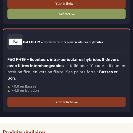
Voir la fiche →
Acheter →
FiiO FH19 – Écouteurs intra-auriculaires hybrides…
FiiO FH19 – Écouteurs intra-auriculaires hybrides 8 drivers
avec filtres interchangeables
— taillé pour l'écoute critique en
position fixe, en version filaire. Ses points forts :
Basses et
Son
.
+0.6 en Basses
+4.5 en Isolation
Voir la fiche →
Produits similaires