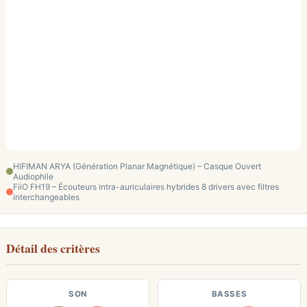
HIFIMAN ARYA (Génération Planar Magnétique) – Casque Ouvert
Audiophile
FiiO FH19 – Écouteurs intra-auriculaires hybrides 8 drivers avec filtres
interchangeables
Détail des critères
SON
BASSES