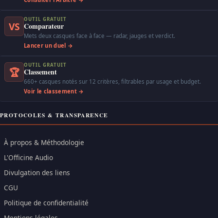
OUTIL GRATUIT
VS
Comparateur
Mets deux casques face à face — radar, jauges et verdict.
Lancer un duel →
OUTIL GRATUIT
🏆
Classement
660+ casques notés sur 12 critères, filtrables par usage et budget.
Voir le classement →
PROTOCOLES & TRANSPARENCE
À propos & Méthodologie
L'Officine Audio
Divulgation des liens
CGU
Politique de confidentialité
Mentions légales