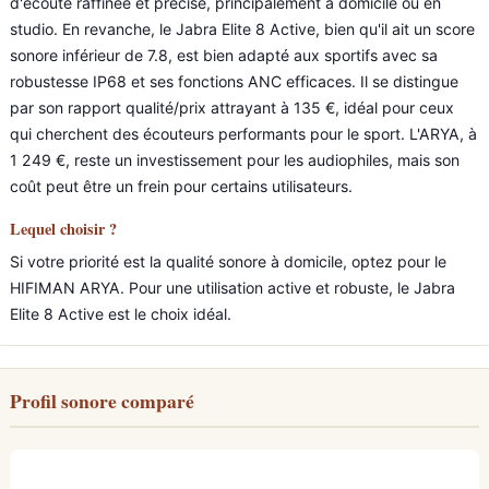
d'écoute raffinée et précise, principalement à domicile ou en
studio. En revanche, le Jabra Elite 8 Active, bien qu'il ait un score
sonore inférieur de 7.8, est bien adapté aux sportifs avec sa
robustesse IP68 et ses fonctions ANC efficaces. Il se distingue
par son rapport qualité/prix attrayant à 135 €, idéal pour ceux
qui cherchent des écouteurs performants pour le sport. L'ARYA, à
1 249 €, reste un investissement pour les audiophiles, mais son
coût peut être un frein pour certains utilisateurs.
Lequel choisir ?
Si votre priorité est la qualité sonore à domicile, optez pour le
HIFIMAN ARYA. Pour une utilisation active et robuste, le Jabra
Elite 8 Active est le choix idéal.
Profil sonore comparé