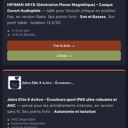
HIFIMAN ARYA (Génération Planar Magnétique) – Casque
Ouvert Audiophile
— taillé pour l'écoute critique en position
fixe, en version filaire. Ses points forts :
Son et Basses
. Son
point faible : Isolation (3.5/10).
+1.4 en Son
+0.8 en Basses
Voir la fiche →
Acheter →
Jabra Elite 8 Active – Écouteurs…
Jabra Elite 8 Active – Écouteurs sport IP68 ultra-robustes et
ANC
— pensé pour les entraînements intenses, en version
sans fil. Ses points forts :
Autonomie et Isolation
.
ANC disponible
Autonomie disponible
+4.8 en Isolation