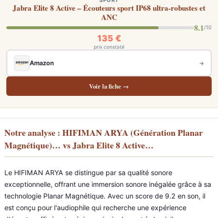
SPORT
Jabra Elite 8 Active – Écouteurs sport IP68 ultra-robustes et
ANC
8.1
/10
135 €
prix constaté
Amazon
→
Voir la fiche →
Notre analyse : HIFIMAN ARYA (Génération Planar
Magnétique)… vs Jabra Elite 8 Active…
Le HIFIMAN ARYA se distingue par sa qualité sonore
exceptionnelle, offrant une immersion sonore inégalée grâce à sa
technologie Planar Magnétique. Avec un score de 9.2 en son, il
est conçu pour l'audiophile qui recherche une expérience