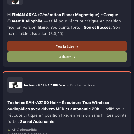
HIFIMAN ARYA (Génération Planar Magnétique) – Casque
Ouvert Audiophile
— taillé pour l'écoute critique en position
fixe, en version filaire. Ses points forts :
Son et Basses
. Son
point faible : Isolation (3.5/10).
Voir la fiche →
Acheter →
Technics EAH-AZ100 Noir – Écouteurs True…
Technics EAH-AZ100 Noir – Écouteurs True Wireless
audiophiles avec drivers MFD et autonomie 29h
— taillé pour
l'écoute critique en position fixe, en version sans fil. Ses points
forts :
Son et Autonomie
.
ANC disponible