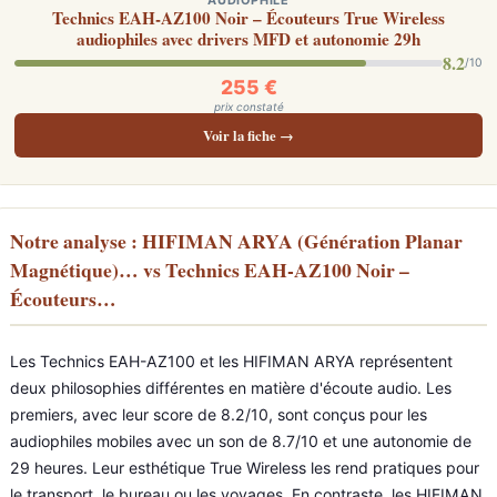
AUDIOPHILE
Technics EAH-AZ100 Noir – Écouteurs True Wireless
audiophiles avec drivers MFD et autonomie 29h
8.2
/10
255 €
prix constaté
Voir la fiche →
Notre analyse : HIFIMAN ARYA (Génération Planar
Magnétique)… vs Technics EAH-AZ100 Noir –
Écouteurs…
Les Technics EAH-AZ100 et les HIFIMAN ARYA représentent
deux philosophies différentes en matière d'écoute audio. Les
premiers, avec leur score de 8.2/10, sont conçus pour les
audiophiles mobiles avec un son de 8.7/10 et une autonomie de
29 heures. Leur esthétique True Wireless les rend pratiques pour
le transport, le bureau ou les voyages. En contraste, les HIFIMAN