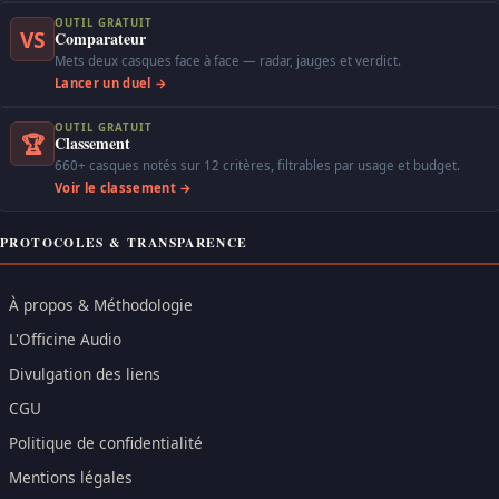
OUTIL GRATUIT
VS
Comparateur
Mets deux casques face à face — radar, jauges et verdict.
Lancer un duel →
OUTIL GRATUIT
🏆
Classement
660+ casques notés sur 12 critères, filtrables par usage et budget.
Voir le classement →
PROTOCOLES & TRANSPARENCE
À propos & Méthodologie
L'Officine Audio
Divulgation des liens
CGU
Politique de confidentialité
Mentions légales