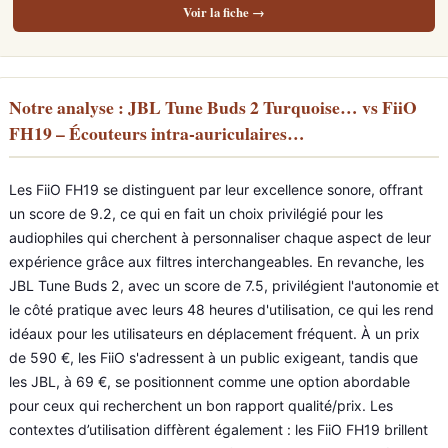
Voir la fiche →
Notre analyse : JBL Tune Buds 2 Turquoise… vs FiiO
FH19 – Écouteurs intra-auriculaires…
Les FiiO FH19 se distinguent par leur excellence sonore, offrant
un score de 9.2, ce qui en fait un choix privilégié pour les
audiophiles qui cherchent à personnaliser chaque aspect de leur
expérience grâce aux filtres interchangeables. En revanche, les
JBL Tune Buds 2, avec un score de 7.5, privilégient l'autonomie et
le côté pratique avec leurs 48 heures d'utilisation, ce qui les rend
idéaux pour les utilisateurs en déplacement fréquent. À un prix
de 590 €, les FiiO s'adressent à un public exigeant, tandis que
les JBL, à 69 €, se positionnent comme une option abordable
pour ceux qui recherchent un bon rapport qualité/prix. Les
contextes d’utilisation diffèrent également : les FiiO FH19 brillent