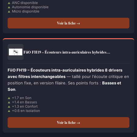
ANC disponible
Autonomie disponible
Micro disponible
Voir la fiche →
FiiO FH19 – Écouteurs intra-auriculaires hybrides…
FiiO FH19 – Écouteurs intra-auriculaires hybrides 8 drivers
avec filtres interchangeables
— taillé pour l'écoute critique en
position fixe, en version filaire. Ses points forts :
Basses et
Son
.
+1.7 en Son
+1.4 en Basses
+1.3 en Confort
+0.6 en Isolation
Voir la fiche →