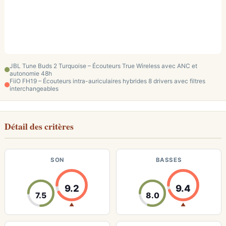
JBL Tune Buds 2 Turquoise – Écouteurs True Wireless avec ANC et
autonomie 48h
FiiO FH19 – Écouteurs intra-auriculaires hybrides 8 drivers avec filtres
interchangeables
Détail des critères
SON
BASSES
9.2
9.4
7.5
8.0
▲
▲