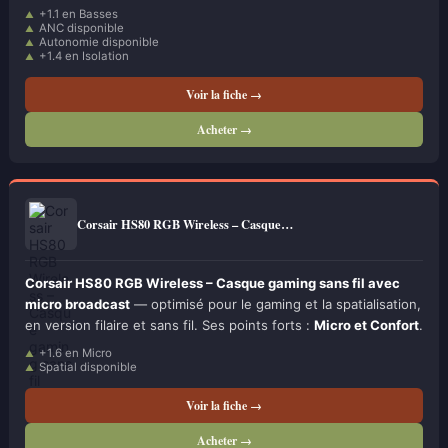
+1.1 en Basses
ANC disponible
Autonomie disponible
+1.4 en Isolation
Voir la fiche →
Acheter →
Corsair HS80 RGB Wireless – Casque…
Corsair HS80 RGB Wireless – Casque gaming sans fil avec
micro broadcast
— optimisé pour le gaming et la spatialisation,
en version filaire et sans fil. Ses points forts :
Micro et Confort
.
+1.6 en Micro
Spatial disponible
Voir la fiche →
Acheter →