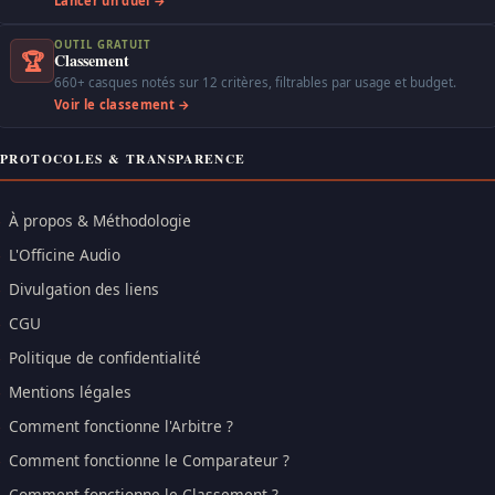
Lancer un duel →
OUTIL GRATUIT
🏆
Classement
660+ casques notés sur 12 critères, filtrables par usage et budget.
Voir le classement →
PROTOCOLES & TRANSPARENCE
À propos & Méthodologie
L'Officine Audio
Divulgation des liens
CGU
Politique de confidentialité
Mentions légales
Comment fonctionne l'Arbitre ?
Comment fonctionne le Comparateur ?
Comment fonctionne le Classement ?