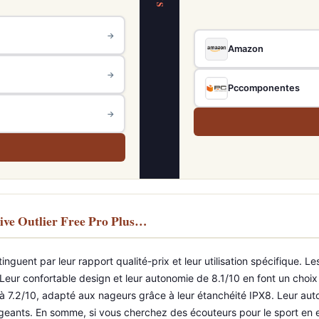
VS
→
Amazon
→
Pccomponentes
→
ive Outlier Free Pro Plus…
tinguent par leur rapport qualité-prix et leur utilisation spécifique.
 Leur confortable design et leur autonomie de 8.1/10 en font un choix 
à 7.2/10, adapté aux nageurs grâce à leur étanchéité IPX8. Leur auton
nts. En somme, si vous cherchez des écouteurs pour le sport en ext