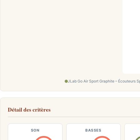
JLab Go Air Sport Graphite – Écouteurs Sp
Détail des critères
SON
BASSES