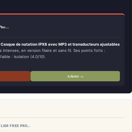
 Plus…
 – Casque de natation IPX8 avec MP3 et transducteurs ajustables
ntenses, en version filaire et sans fil. Ses points forts :
faible : Isolation (4.0/10).
Acheter →
LIER FREE PRO…