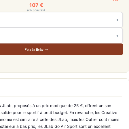
107 €
prix constaté
→
→
Voir la fiche →
 Les JLab, proposés à un prix modique de 25 €, offrent un son
solide pour le sportif à petit budget. En revanche, les Creative
omie est similaire à celle des JLab, mais les Outlier sont moins
érieur à bas prix, les JLab Go Air Sport sont un excellent