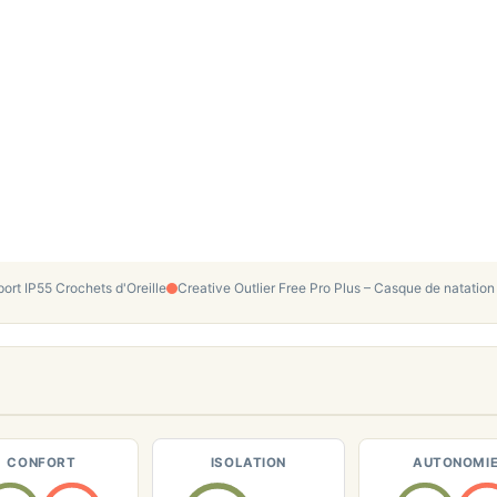
ort IP55 Crochets d'Oreille
Creative Outlier Free Pro Plus – Casque de natatio
CONFORT
ISOLATION
AUTONOMI