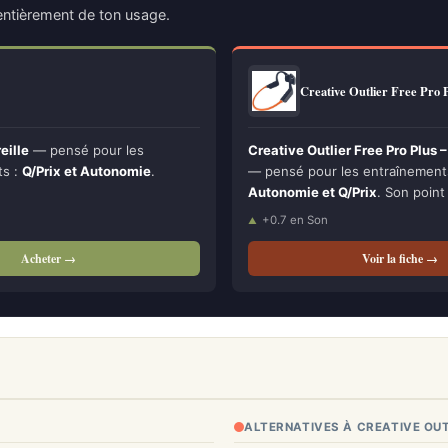
ntièrement de ton usage.
Creative Outlier Free Pro
eille
— pensé pour les
Creative Outlier Free Pro Plus
ts :
Q/Prix et Autonomie
.
— pensé pour les entraînements i
Autonomie et Q/Prix
. Son point 
+0.7 en Son
Acheter →
Voir la fiche →
ALTERNATIVES À CREATIVE OUT