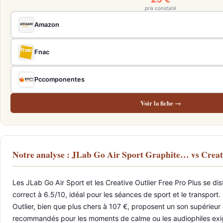
prix constaté
Amazon
Fnac
Pccomponentes
Voir la fiche →
Notre analyse : JLab Go Air Sport Graphite… vs Creat
Les JLab Go Air Sport et les Creative Outlier Free Pro Plus se dis
correct à 6.5/10, idéal pour les séances de sport et le transport.
Outlier, bien que plus chers à 107 €, proposent un son supérieur 
recommandés pour les moments de calme ou les audiophiles exigea