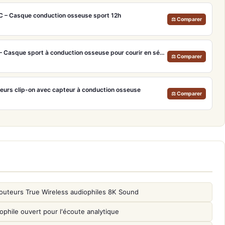
 – Casque conduction osseuse sport 12h
⚖ Comparer
Shokz OpenRun Pro 2 Mini – Casque sport à conduction osseuse pour courir en sécurité
⚖ Comparer
teurs clip-on avec capteur à conduction osseuse
⚖ Comparer
outeurs True Wireless audiophiles 8K Sound
phile ouvert pour l'écoute analytique