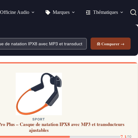
Officine Audio
Marques
Thématiques
⚖ Comparer →
SPORT
Pro Plus – Casque de natation IPX8 avec MP3 et transducteurs
ajustables
7.1
/10