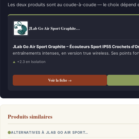
Les deux produits sont au coude-à-coude — le choix dépend e
JLab Go Air Sport Graphite…
JLab Go Air Sport Graphite – Écouteurs Sport IP55 Crochets d'Or
entraînements intenses, en version true wireless. Ses points for
+2.3 en Isolation
Voir la fiche →
Produits similaires
ALTERNATIVES À JLAB GO AIR SPORT…