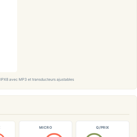
n IPX8 avec MP3 et transducteurs ajustables
E
MICRO
Q/PRIX