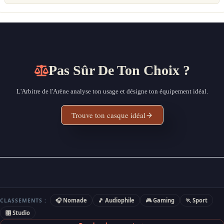
Pas Sûr De Ton Choix ?
L'Arbitre de l'Arène analyse ton usage et désigne ton équipement idéal.
Trouve ton casque idéal
🎧 Nomade
🎵 Audiophile
🎮 Gaming
🏃 Sport
CLASSEMENTS :
🎛 Studio