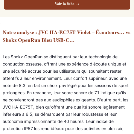
Voir la fiche →
Notre analyse : JVC HA-EC75T Violet – Écouteurs… vs
Shokz OpenRun Bleu USB-C…
Les Shokz OpenRun se distinguent par leur technologie de
conduction osseuse, offrant une expérience d'écoute unique et
une sécurité accrue pour les utilisateurs qui souhaitent rester
attentifs à leur environnement. Leur confort supérieur, avec une
note de 8.3, en fait un choix privilégié pour les sessions de sport
prolongées. En revanche, leur score sonore de 7.1 indique qu'ils
ne conviendront pas aux audiophiles exigeants. D'autre part, les
JVC HA-EC75T, bien qu'offrant une qualité sonore légèrement
inférieure à 6.5, se démarquent par leur robustesse et leur
autonomie impressionnante de 40 heures. Leur indice de
protection IP57 les rend idéaux pour des activités en plein air,