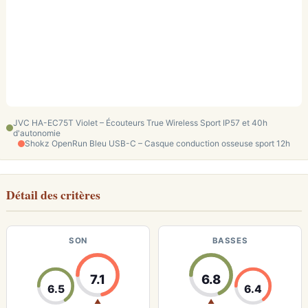
JVC HA-EC75T Violet – Écouteurs True Wireless Sport IP57 et 40h
d'autonomie
Shokz OpenRun Bleu USB-C – Casque conduction osseuse sport 12h
Détail des critères
SON
BASSES
7.1
6.8
6.5
6.4
▲
▲