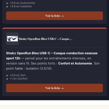
+0.6 en Autonomie
+3.6 en Isolation
Voir la fiche →
Shokz OpenRun Bleu USB-C – Casque…
Shokz OpenRun Bleu USB-C – Casque conduction osseuse
sport 12h
— pensé pour les entraînements intenses, en
version sans fil. Ses points forts :
Confort et Autonomie
. Son
point faible : Isolation (3.5/10).
+0.6 en Son
+1 en Confort
Voir la fiche →