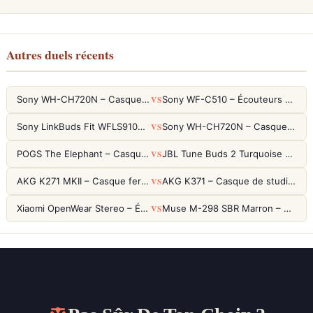
Autres duels récents
VS
Sony WH-CH720N – Casque ANC 35h, Ultra-léger (192g) avec Processeur V1
Sony WF-C510 – Écouteurs True Wireless compacts, autonomie 22h et multipoint
VS
Sony LinkBuds Fit WFLS910NW Blanc – Écouteurs Sport Ailes ANC
Sony WH-CH720N – Casque ANC 35h, Ultra-léger (192g) avec Processeur V1
VS
POGS The Elephant – Casque Filaire Enfants 85dB POGS-Safe™ (Éco-Responsable)
JBL Tune Buds 2 Turquoise – Écouteurs True Wireless avec ANC et autonomie 48h
VS
AKG K271 MKII – Casque fermé studio fiable pour une écoute neutre
AKG K371 – Casque de studio fermé 50mm titane, réponse 5Hz-50kHz
VS
Xiaomi OpenWear Stereo – Écouteurs Open-Ear Hi-Res avec réduction de fuite sonore
Muse M-298 SBR Marron – Casque Bluetooth ANC avec 66h d'autonomie