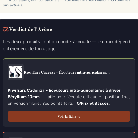
* Prix constatés, non contractuels — consultez les sites marchands pour les
prix actuels.
⚖
Verdict de l'Arène
Les deux produits sont au coude-à-coude — le choix dépend
entièrement de ton usage.
Kiwi Ears Cadenza – Écouteurs intra-auriculaires…
Kiwi Ears Cadenza – Écouteurs intra-auriculaires à driver
Béryllium 10mm
— taillé pour l'écoute critique en position fixe,
en version filaire. Ses points forts :
Q/Prix et Basses
.
Voir la fiche →