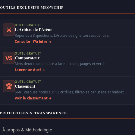
OUTILS EXCLUSIFS MEOWCHIP
OUTIL GRATUIT
⚔
L'Arbitre de l'Arène
Réponds à 3 questions. L'Arbitre désigne ton casque idéal.
Consulter l'Arbitre →
OUTIL GRATUIT
VS
Comparateur
Mets deux casques face à face — radar, jauges et verdict.
Lancer un duel →
OUTIL GRATUIT
🏆
Classement
660+ casques notés sur 12 critères, filtrables par usage et budget.
Voir le classement →
PROTOCOLES & TRANSPARENCE
À propos & Méthodologie